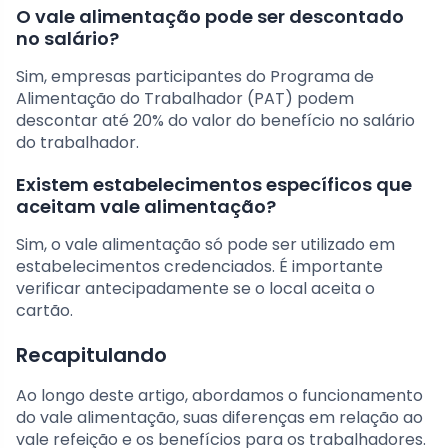
O vale alimentação pode ser descontado
no salário?
Sim, empresas participantes do Programa de
Alimentação do Trabalhador (PAT) podem
descontar até 20% do valor do benefício no salário
do trabalhador.
Existem estabelecimentos específicos que
aceitam vale alimentação?
Sim, o vale alimentação só pode ser utilizado em
estabelecimentos credenciados. É importante
verificar antecipadamente se o local aceita o
cartão.
Recapitulando
Ao longo deste artigo, abordamos o funcionamento
do vale alimentação, suas diferenças em relação ao
vale refeição e os benefícios para os trabalhadores.