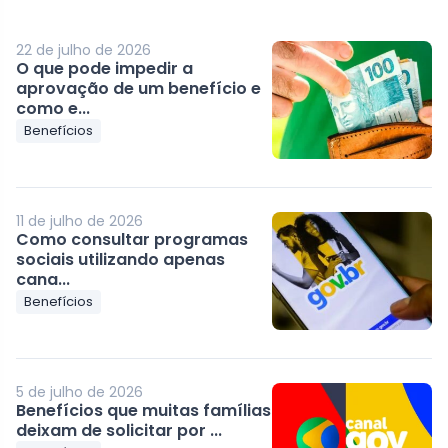
22 de julho de 2026
O que pode impedir a
aprovação de um benefício e
como e...
Benefícios
11 de julho de 2026
Como consultar programas
sociais utilizando apenas
cana...
Benefícios
5 de julho de 2026
Benefícios que muitas famílias
deixam de solicitar por ...