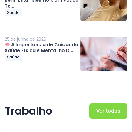
Bem-Estar Mesmo Com Pouco
Te...
Saúde
25 de junho de 2026
A Importância de Cuidar da
Saúde Física e Mental no D...
Saúde
Trabalho
Ver todos