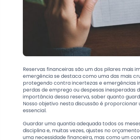
Reservas financeiras são um dos pilares mais i
emergência se destaca como uma das mais cruc
protegendo contra incertezas e emergências in
perdas de emprego ou despesas inesperadas d
importância dessa reserva, saber quanto guard
Nosso objetivo nesta discussão é proporcionar 
essencial.
Guardar uma quantia adequada todos os mese
disciplina e, muitas vezes, ajustes no orçamen
uma necessidade financeira, mas como um compr