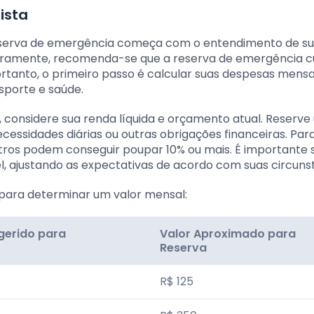
ista
reserva de emergência começa com o entendimento de s
meiramente, recomenda-se que a reserva de emergência 
ortanto, o primeiro passo é calcular suas despesas mensa
nsporte e saúde.
onsidere sua renda líquida e orçamento atual. Reserve
ssidades diárias ou outras obrigações financeiras. Para
tros podem conseguir poupar 10% ou mais. É importante 
, ajustando as expectativas de acordo com suas circunst
la para determinar um valor mensal:
gerido para
Valor Aproximado para
Reserva
R$ 125