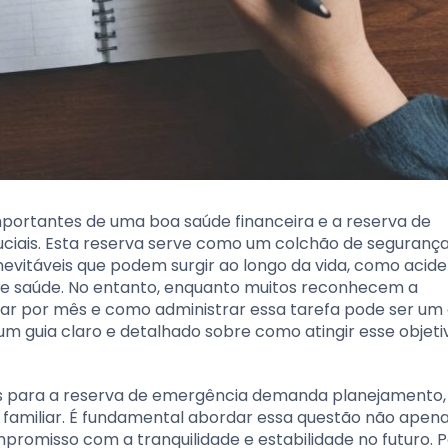
mportantes de uma boa saúde financeira e a reserva de
iais. Esta reserva serve como um colchão de segurança
evitáveis que podem surgir ao longo da vida, como acide
e saúde. No entanto, enquanto muitos reconhecem a
ar por mês e como administrar essa tarefa pode ser um 
um guia claro e detalhado sobre como atingir esse objeti
s para a reserva de emergência demanda planejamento,
to familiar. É fundamental abordar essa questão não ape
omisso com a tranquilidade e estabilidade no futuro. Po