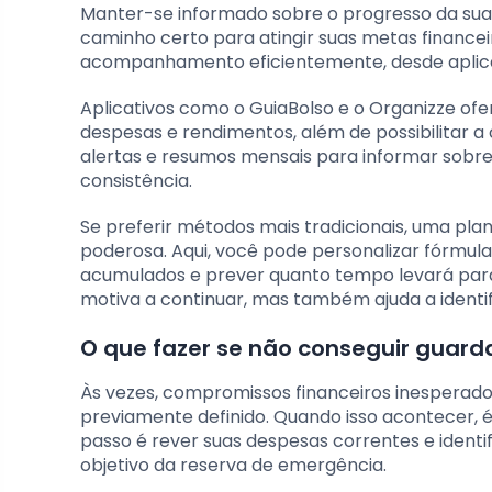
Manter-se informado sobre o progresso da sua 
caminho certo para atingir suas metas financei
acompanhamento eficientemente, desde aplicati
Aplicativos como o GuiaBolso e o Organizze of
despesas e rendimentos, além de possibilitar a
alertas e resumos mensais para informar sobre
consistência.
Se preferir métodos mais tradicionais, uma pl
poderosa. Aqui, você pode personalizar fórmul
acumulados e prever quanto tempo levará para 
motiva a continuar, mas também ajuda a identi
O que fazer se não conseguir guarda
Às vezes, compromissos financeiros inesperad
previamente definido. Quando isso acontecer, 
passo é rever suas despesas correntes e identi
objetivo da reserva de emergência.