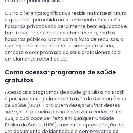
de maior poder aquisitivo.
Outra diferença significativa reside na infraestrutura
e qualidade percebida do atendimento. Enquanto
hospitais privados são geralmente bem equipados e
têm maior capacidade de atendimento, muitos
hospitais públicos lutam com a falta de recursos, o
que impacta na qualidade do serviço prestado,
embora o compromisso de seus profissionais seja
amplamente reconhecido.
Como acessar programas de saúde
gratuitos
Acesso aos programas de saúde gratuitos no Brasil
é possível principalmente através do Sistema Único
de Saúde (SUS). Para quem deseja usufruir desses
serviços, o primeiro passo é realizar o cadastro no
SUS, o qual pode ser feito em qualquer Unidade
Básica de Saúde (UBS), mediante apresentação de
um documento de identidade e comprovante de