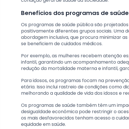
condição geral de saúde da sociedade.
Benefícios dos programas de saúde 
Os programas de saúde pública são projetados 
positivamente diferentes grupos sociais. Uma d
abordagem inclusiva, que procura minimizar as
se beneficiem de cuidados médicos.
Por exemplo, as mulheres recebem atenção es
infantil, garantindo um acompanhamento adequad
redução da mortalidade materna e infantil, gara
Para idosos, os programas focam na prevenção 
etária. Isso inclui rastreio de condições como 
melhorando a qualidade de vida dos idosos e re
Os programas de saúde também têm um impacto
desigualdade econômica pode restringir o ace
os mais desfavorecidos tenham acesso a cuida
equidade em saúde.