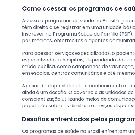
Como acessar os programas de saúd
Acesso a programas de saúde no Brasil é garan
têm direito a se registrar em uma unidade bás
inscrever no Programa Saúde da Família (PSF).
por médicos, enfermeiros e agentes comunitári
Para acessar serviços especializados, o pacie
especializada ou hospitais, dependendo da co
saúde pública, como campanhas de vacinação, 
em escolas, centros comunitários e até mesmo
Apesar da disponibilidade, o conhecimento sob
ainda é um desafio. O governo e as unidades 
conscientização utilizando meios de comunica
população sobre os direitos e serviços disponíve
Desafios enfrentados pelos progra
Os programas de saúde no Brasil enfrentam uma