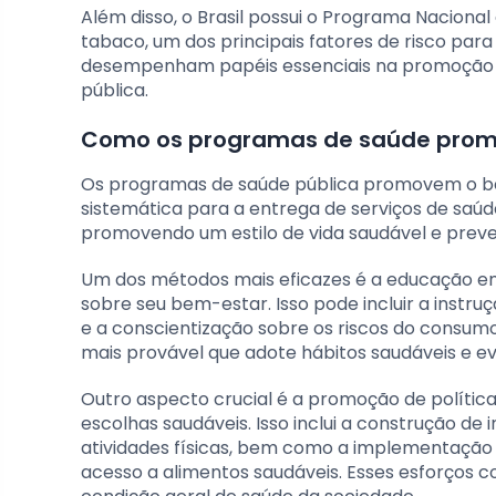
Além disso, o Brasil possui o Programa Naciona
tabaco, um dos principais fatores de risco par
desempenham papéis essenciais na promoção 
pública.
Como os programas de saúde prom
Os programas de saúde pública promovem o b
sistemática para a entrega de serviços de saúd
promovendo um estilo de vida saudável e prev
Um dos métodos mais eficazes é a educação em
sobre seu bem-estar. Isso pode incluir a instruç
e a conscientização sobre os riscos do consum
mais provável que adote hábitos saudáveis e e
Outro aspecto crucial é a promoção de polític
escolhas saudáveis. Isso inclui a construção de
atividades físicas, bem como a implementação 
acesso a alimentos saudáveis. Esses esforços 