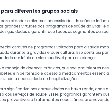
para diferentes grupos sociais
para atender a diversas necessidades de saúde e influen
as grandes virtudes dos programas de saúde do Brasil é a
 desigualdades e garantir que todos os segmentos da so
pecial através de programas voltados para a saúde mat
o durante a gravidez e puericultura. Isso contribui par
ntindo um início de vida saudável para as crianças.
e manejo de doenças crônicas, que são prevalentes ness
diabetes e hipertensão e acesso a medicamentos essenciai
duzindo a necessidade de hospitalizações.
 significativo nas comunidades de baixa renda, onde a
sso aos serviços de saúde. Esses programas garantem 
dos preventivos e tratamentos necessários, promovendo