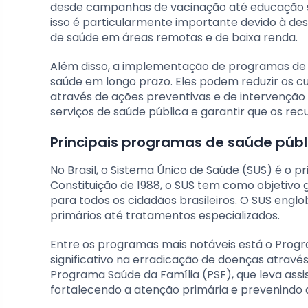
desde campanhas de vacinação até educação so
isso é particularmente importante devido à des
de saúde em áreas remotas e de baixa renda.
Além disso, a implementação de programas de s
saúde em longo prazo. Eles podem reduzir os 
através de ações preventivas e de intervenção 
serviços de saúde pública e garantir que os recu
Principais programas de saúde públi
No Brasil, o Sistema Único de Saúde (SUS) é o 
Constituição de 1988, o SUS tem como objetivo ga
para todos os cidadãos brasileiros. O SUS en
primários até tratamentos especializados.
Entre os programas mais notáveis está o Progr
significativo na erradicação de doenças atra
Programa Saúde da Família (PSF), que leva assi
fortalecendo a atenção primária e prevenindo 