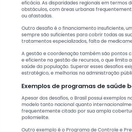
eficácia. As disparidades regionais em termos d
obstáculos, com áreas urbanas frequentemente
ou afastadas.
Outro desafio é o financiamento insuficiente,
sempre são suficientes para cobrir todas as sua
tratamentos especializados, falta de medicame
A gestão e coordenação também são pontos cr
e eficiente na gestão de recursos, o que limi
saúde da população. Superar esses desafios ex
estratégico, e melhorias na administração públ
Exemplos de programas de saúde b
Apesar dos desafios, o Brasil possui exemplo
modelo tanto nacional quanto internacionalme
frequentemente citado por sua ampla cobertur
poliomielite.
Outro exemplo é o Programa de Controle e Prev