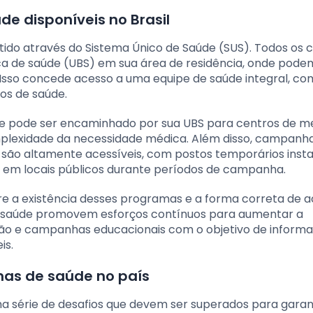
e disponíveis no Brasil
tido através do Sistema Único de Saúde (SUS). Todos os 
ica de saúde (UBS) em sua área de residência, onde pode
 Isso concede acesso a uma equipe de saúde integral, c
os de saúde.
nte pode ser encaminhado por sua UBS para centros de m
mplexidade da necessidade médica. Além disso, campanh
são altamente acessíveis, com postos temporários inst
 em locais públicos durante períodos de campanha.
re a existência desses programas e a forma correta de 
de saúde promovem esforços contínuos para aumentar a
ção e campanhas educacionais com o objetivo de informa
is.
mas de saúde no país
 série de desafios que devem ser superados para garant