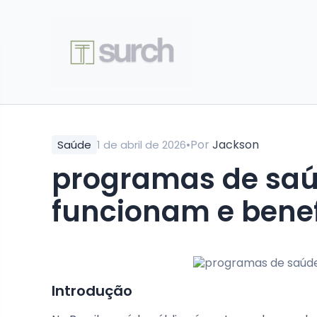
•
Por
Jackson
Saúde
1 de abril de 2026
programas de saú
funcionam e benef
Introdução