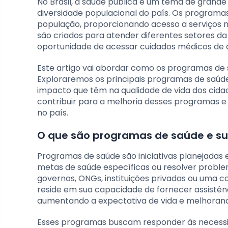
No Brasil, a saúde pública é um tema de grande 
diversidade populacional do país. Os programa
população, proporcionando acesso a serviços
são criados para atender diferentes setores d
oportunidade de acessar cuidados médicos de q
Este artigo vai abordar como os programas de s
Exploraremos os principais programas de saúd
impacto que têm na qualidade de vida dos cida
contribuir para a melhoria desses programas e 
no país.
O que são programas de saúde e su
Programas de saúde são iniciativas planejadas 
metas de saúde específicas ou resolver probl
governos, ONGs, instituições privadas ou uma 
reside em sua capacidade de fornecer assistên
aumentando a expectativa de vida e melhorando
Esses programas buscam responder às necessi