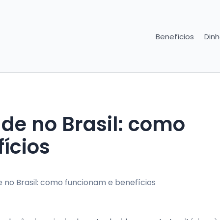
Benefícios
Dinh
de no Brasil: como
ícios