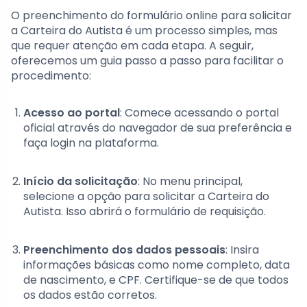
O preenchimento do formulário online para solicitar
a Carteira do Autista é um processo simples, mas
que requer atenção em cada etapa. A seguir,
oferecemos um guia passo a passo para facilitar o
procedimento:
Acesso ao portal
: Comece acessando o portal
oficial através do navegador de sua preferência e
faça login na plataforma.
Início da solicitação
: No menu principal,
selecione a opção para solicitar a Carteira do
Autista. Isso abrirá o formulário de requisição.
Preenchimento dos dados pessoais
: Insira
informações básicas como nome completo, data
de nascimento, e CPF. Certifique-se de que todos
os dados estão corretos.