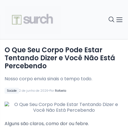
O Que Seu Corpo Pode Estar
Tentando Dizer e Você Não Está
Percebendo
Nosso corpo envia sinais o tempo todo.
•
Saúde
2 de junho de 2026
Por
Rafaela
Alguns são claros, como dor ou febre.