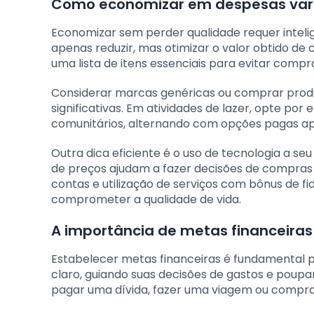
Como economizar em despesas vari
Economizar sem perder qualidade requer inteligê
apenas reduzir, mas otimizar o valor obtido d
uma lista de itens essenciais para evitar compr
Considerar marcas genéricas ou comprar prod
significativas. Em atividades de lazer, opte po
comunitários, alternando com opções pagas a
Outra dica eficiente é o uso de tecnologia a seu
de preços ajudam a fazer decisões de compras
contas e utilização de serviços com bônus de 
comprometer a qualidade de vida.
A importância de metas financeiras 
Estabelecer metas financeiras é fundamental p
claro, guiando suas decisões de gastos e poup
pagar uma dívida, fazer uma viagem ou compr