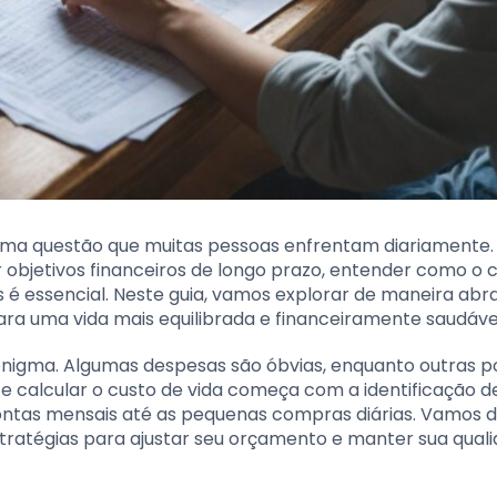
uma questão que muitas pessoas enfrentam diariamente. 
r objetivos financeiros de longo prazo, entender como o 
s é essencial. Neste guia, vamos explorar de maneira ab
para uma vida mais equilibrada e financeiramente saudáve
 enigma. Algumas despesas são óbvias, enquanto outras
 e calcular o custo de vida começa com a identificação 
ontas mensais até as pequenas compras diárias. Vamos d
tratégias para ajustar seu orçamento e manter sua qual