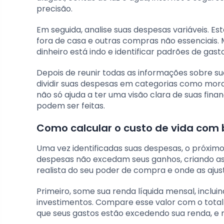
precisão.
Em seguida, analise suas despesas variáveis. Es
fora de casa e outras compras não essenciais. 
dinheiro está indo e identificar padrões de gasto
Depois de reunir todas as informações sobre sua
dividir suas despesas em categorias como morad
não só ajuda a ter uma visão clara de suas fi
podem ser feitas.
Como calcular o custo de vida com
Uma vez identificadas suas despesas, o próximo
despesas não excedam seus ganhos, criando ass
realista do seu poder de compra e onde as ajus
Primeiro, some sua renda líquida mensal, inclui
investimentos. Compare esse valor com o total d
que seus gastos estão excedendo sua renda, e 