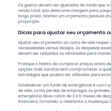
Os gastos devem ser ajustados de modo que a
renda total. Isso deixa uma margem para poupan
longo prazo. Manter um orçamento pessoal atua
proporção.
Dicas para ajustar seu orçamento a
Ajustar seu orçamento ao custo de vida requer 
necessidades versus desejos. As despesas esse
devem ser reduzidos ou eliminados para manter
Pratique o hábito de comparar preços antes de a
opções mais baratas sem comprometer a qual
estratégias que podem ser utilizadas para econ
Estabelecer um fundo de emergência é outro pa
de vida, como perdas de empregos ou grandes
emergência deve cobrir de 3 a 6 meses de desp
financeira, tornando-o resistente a mudanças c