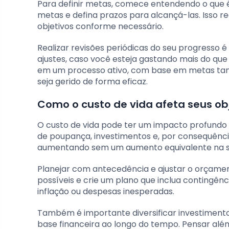
Para definir metas, comece entendendo o que é 
metas e defina prazos para alcançá-las. Isso re
objetivos conforme necessário.
Realizar revisões periódicas do seu progresso é 
ajustes, caso você esteja gastando mais do que
em um processo ativo, com base em metas tangí
seja gerido de forma eficaz.
Como o custo de vida afeta seus ob
O custo de vida pode ter um impacto profundo e
de poupança, investimentos e, por consequência,
aumentando sem um aumento equivalente na sua 
Planejar com antecedência e ajustar o orçamen
possíveis e crie um plano que inclua contingên
inflação ou despesas inesperadas.
Também é importante diversificar investimentos
base financeira ao longo do tempo. Pensar além