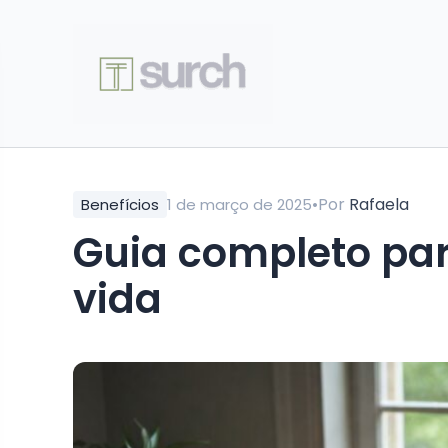
•
Por
Rafaela
Benefícios
1 de março de 2025
Guia completo par
vida