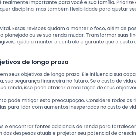
realmente importante para você e sua família. Priorize
quer disciplina, mas também flexibilidade para ajustar se
vital. Essas revisões ajudam a manter o foco, além de poss
 o planejado ou se sua renda mudar. Transformar suas fi
veis, ajuda a manter o controle e garante que o custo 
jetivos de longo prazo
m seus objetivos de longo prazo. Ele influencia sua cap
 sua segurança financeira no futuro. Se o custo de vida 
renda, isso pode atrasar a realização de seus objetivos
to pode mitigar esta preocupação. Considere todos os r
cias para lidar com aumentos inesperados no custo de vi
 e encontrar fontes adicionais de renda para fortalecer
 das despesas atuais e projetar seu potencial de cresci