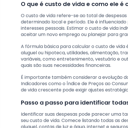
O que é custo de vida e como ele é 
O custo de vida refere-se ao total de despesa
determinado local e período. Ele é influenciado 
interesses pessoais. Estimar o custo de vida ind
aceitar um novo emprego ou planejar para gran
A fórmula básica para calcular o custo de vida
aluguel ou hipoteca, utilidades, alimentação, t
variáveis, como entretenimento, vestuário e ou
quais são suas necessidades financeiras.
É importante também considerar a evolução dos
Indicadores como o Índice de Preços ao Consu
de vida crescente pode exigir ajustes estratégi
Passo a passo para identificar tod
Identificar suas despesas pode parecer uma ta
seu custo de vida. Comece listando todas as d
aluguel, contas de luz e água, internet e segur