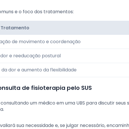
omuns e o foco dos tratamentos:
 Tratamento
ação de movimento e coordenação
a dor e reeducação postural
 da dor e aumento da flexibilidade
sulta de fisioterapia pelo SUS
 consultando um médico em uma UBS para discutir seus 
a.
valiará sua necessidade e, se julgar necessário, encamin