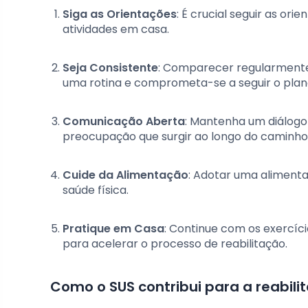
Siga as Orientações
: É crucial seguir as or
atividades em casa.
Seja Consistente
: Comparecer regularmente 
uma rotina e comprometa-se a seguir o plan
Comunicação Aberta
: Mantenha um diálogo
preocupação que surgir ao longo do caminho
Cuide da Alimentação
: Adotar uma aliment
saúde física.
Pratique em Casa
: Continue com os exercíc
para acelerar o processo de reabilitação.
Como o SUS contribui para a reabilit