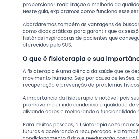
proporcionar reabilitação e melhoria da qualida
Neste guia, exploramos como funciona esse serv
Abordaremos também as vantagens de buscar
como dicas práticas para garantir que as sess
histórias inspiradoras de pacientes que cons
oferecidos pelo SUS.
O que é fisioterapia e sua importân
A fisioterapia é uma ciência da saúde que se d
movimento humano. Seja por causa de lesões, do
recuperação e prevenção de problemas físicos, 
A importância da fisioterapia é notável, pois 
promove maior independência e qualidade de vi
aliviando dores e melhorando a funcionalidade
Para muitas pessoas, a fisioterapia se torna e
futuras e acelerando a recuperação. Ela tam
condicionamento físico e reeducação postural, 