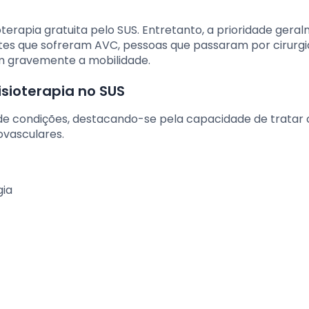
oterapia gratuita pelo SUS. Entretanto, a prioridade gera
tes que sofreram AVC, pessoas que passaram por cirurgi
am gravemente a mobilidade.
isioterapia no SUS
de condições, destacando-se pela capacidade de tratar
ovasculares.
gia