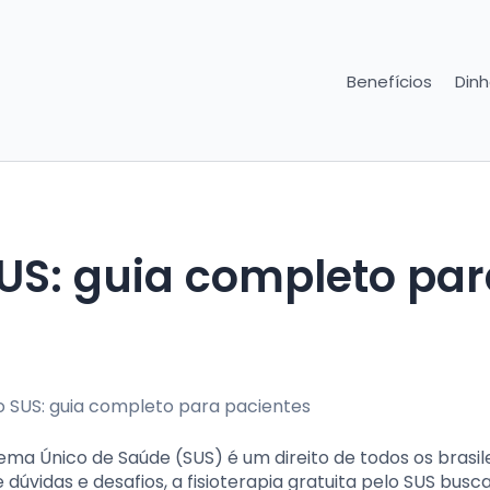
Benefícios
Dinh
SUS: guia completo pa
ema Único de Saúde (SUS) é um direito de todos os brasile
úvidas e desafios, a fisioterapia gratuita pelo SUS busc