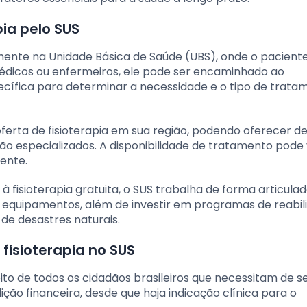
ia pelo SUS
mente na Unidade Básica de Saúde (UBS), onde o pacient
médicos ou enfermeiros, ele pode ser encaminhado ao
pecífica para determinar a necessidade e o tipo de trata
ferta de fisioterapia em sua região, podendo oferecer d
o especializados. A disponibilidade de tratamento pode 
ente.
fisioterapia gratuita, o SUS trabalha de forma articulad
e equipamentos, além de investir em programas de reabil
de desastres naturais.
fisioterapia no SUS
ito de todos os cidadãos brasileiros que necessitam de s
ição financeira, desde que haja indicação clínica para o