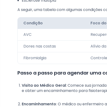
Esclerose múltipla
A seguir, uma tabela com algumas condições c
Condição
Foco do
AVC
Recuper
Dores nas costas
Alívio d
Fibromialgia
Controle
Passo a passo para agendar uma con
Visita ao Médico Geral
: Comece sua jornada
e obter um encaminhamento para fisioterapi
Encaminhamento
: O médico ou enfermeiro a