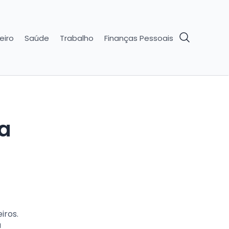
eiro
Saúde
Trabalho
Finanças Pessoais
ra
iros.
a