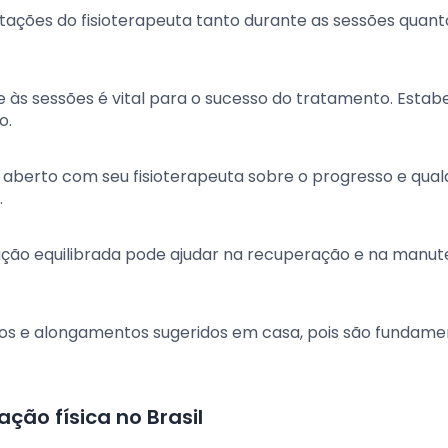
ientações do fisioterapeuta tanto durante as sessões quan
às sessões é vital para o sucesso do tratamento. Estab
o.
 aberto com seu fisioterapeuta sobre o progresso e qual
.
ação equilibrada pode ajudar na recuperação e na manu
ios e alongamentos sugeridos em casa, pois são fundame
ação física no Brasil