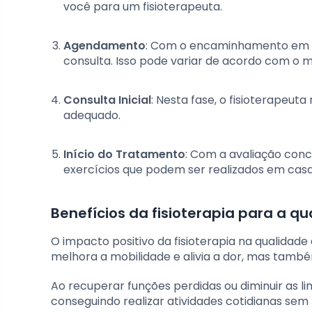
você para um fisioterapeuta.
Agendamento
: Com o encaminhamento em mã
consulta. Isso pode variar de acordo com o m
Consulta Inicial
: Nesta fase, o fisioterapeut
adequado.
Início do Tratamento
: Com a avaliação concl
exercícios que podem ser realizados em cas
Benefícios da fisioterapia para a qu
O impacto positivo da fisioterapia na qualidade 
melhora a mobilidade e alivia a dor, mas també
Ao recuperar funções perdidas ou diminuir as l
conseguindo realizar atividades cotidianas sem