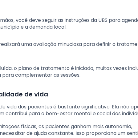
os, você deve seguir as instruções da UBS para agend
unicípio e a demanda local.
a realizará uma avaliação minuciosa para definir o tratam
uída, o plano de tratamento é iniciado, muitas vezes incl
a para complementar as sessões.
alidade de vida
de vida dos pacientes é bastante significativo. Ela não a
m contribui para o bem-estar mental e social dos indivíd
imitações físicas, os pacientes ganham mais autonomia,
 necessitar de ajuda constante. Isso proporciona um sen