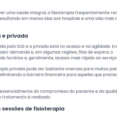
er uma saúde integral, a fisioterapia frequentemente re
esultando em menos idas aos hospitais e uma vida mais a
a e privada
cida pelo SUS e a privada está no acesso e na agilidade. E
maior demanda e, em algumas regiões, filas de espera, o
de horários e, geralmente, acesso mais rápido ao serviço
oterapia privada pode ser bastante onerosa para muitos pac
 eliminando a barreira financeira para aqueles que preci
 essencialmente do compromisso do paciente e da quali
 tratamento é realizado.
 sessões de fisioterapia