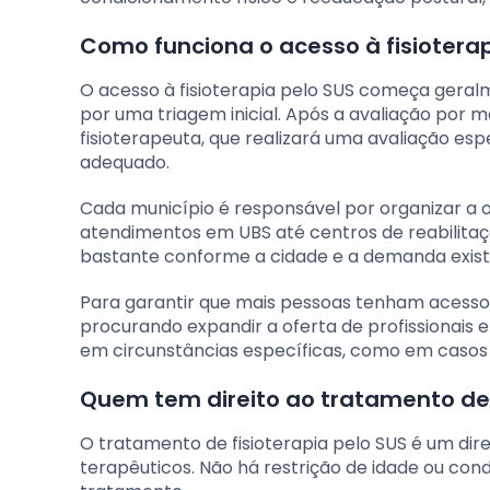
Como funciona o acesso à fisioterap
O acesso à fisioterapia pelo SUS começa geral
por uma triagem inicial. Após a avaliação por 
fisioterapeuta, que realizará uma avaliação es
adequado.
Cada município é responsável por organizar a o
atendimentos em UBS até centros de reabilitaçã
bastante conforme a cidade e a demanda exist
Para garantir que mais pessoas tenham acesso à 
procurando expandir a oferta de profissionais 
em circunstâncias específicas, como em casos 
Quem tem direito ao tratamento de 
O tratamento de fisioterapia pelo SUS é um dire
terapêuticos. Não há restrição de idade ou cond