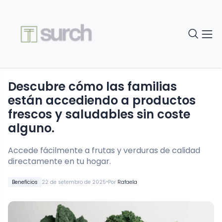
Descubre cómo las familias
están accediendo a productos
frescos y saludables sin coste
alguno.
Accede fácilmente a frutas y verduras de calidad
directamente en tu hogar.
•
Benefícios
22 de setembro de 2025
Por
Rafaela