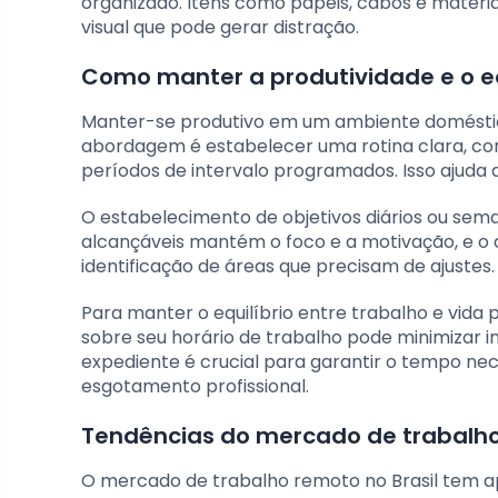
organizado. Itens como papéis, cabos e materia
visual que pode gerar distração.
Como manter a produtividade e o eq
Manter-se produtivo em um ambiente doméstico 
abordagem é estabelecer uma rotina clara, com
períodos de intervalo programados. Isso ajuda a
O estabelecimento de objetivos diários ou sema
alcançáveis mantém o foco e a motivação, e 
identificação de áreas que precisam de ajustes.
Para manter o equilíbrio entre trabalho e vida pes
sobre seu horário de trabalho pode minimizar in
expediente é crucial para garantir o tempo nec
esgotamento profissional.
Tendências do mercado de trabalho
O mercado de trabalho remoto no Brasil tem a