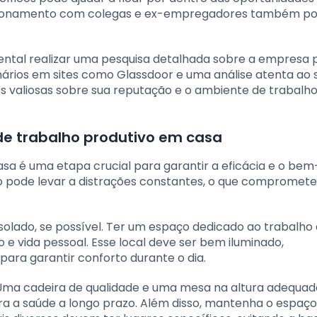
cionamento com colegas e ex-empregadores também po
ental realizar uma pesquisa detalhada sobre a empresa 
ionários em sites como Glassdoor e uma análise atenta ao s
 valiosas sobre sua reputação e o ambiente de trabalh
de trabalho produtivo em casa
sa é uma etapa crucial para garantir a eficácia e o bem
 pode levar a distrações constantes, o que compromete
 isolado, se possível. Ter um espaço dedicado ao trabalho 
o e vida pessoal. Esse local deve ser bem iluminado,
para garantir conforto durante o dia.
l. Uma cadeira de qualidade e uma mesa na altura adequ
ra a saúde a longo prazo. Além disso, mantenha o espaço