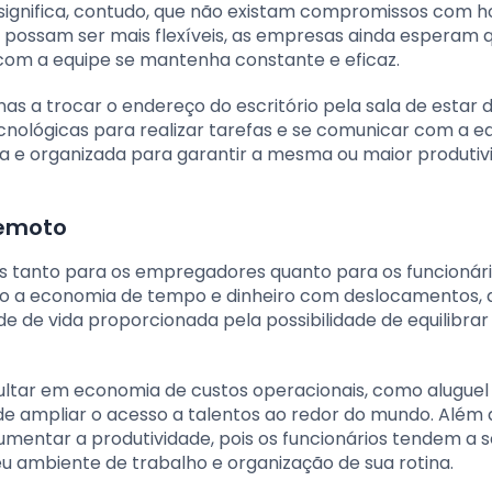
o significa, contudo, que não existam compromissos com h
 possam ser mais flexíveis, as empresas ainda esperam 
om a equipe se mantenha constante e eficaz.
 a trocar o endereço do escritório pela sala de estar d
ecnológicas para realizar tarefas e se comunicar com a eq
 e organizada para garantir a mesma ou maior produtiv
remoto
 tanto para os empregadores quanto para os funcionári
 são a economia de tempo e dinheiro com deslocamentos, 
ade de vida proporcionada pela possibilidade de equilibrar
ultar em economia de custos operacionais, como aluguel
 de ampliar o acesso a talentos ao redor do mundo. Além d
mentar a produtividade, pois os funcionários tendem a s
 ambiente de trabalho e organização de sua rotina.