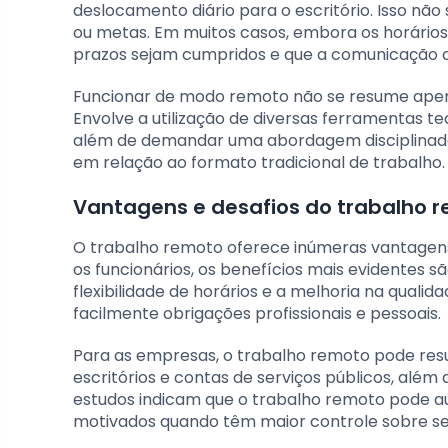
deslocamento diário para o escritório. Isso nã
ou metas. Em muitos casos, embora os horários
prazos sejam cumpridos e que a comunicação c
Funcionar de modo remoto não se resume apenas
Envolve a utilização de diversas ferramentas t
além de demandar uma abordagem disciplinada
em relação ao formato tradicional de trabalho.
Vantagens e desafios do trabalho 
O trabalho remoto oferece inúmeras vantagens
os funcionários, os benefícios mais evidentes
flexibilidade de horários e a melhoria na qualid
facilmente obrigações profissionais e pessoais.
Para as empresas, o trabalho remoto pode res
escritórios e contas de serviços públicos, além
estudos indicam que o trabalho remoto pode au
motivados quando têm maior controle sobre seu