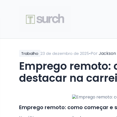
•
Por
Jackson
Trabalho
23 de dezembro de 2025
Emprego remoto: 
destacar na carre
Emprego remoto: como começar e se