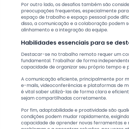
Por outro lado, os desafios também são considerá
preocupações frequentes, especialmente para a
espaço de trabalho e espaço pessoal pode dific
disso, a comunicação e a colaboração podem se
alinhamento e a integração da equipe.
Habilidades essenciais para se des
Destacar-se no trabalho remoto requer um conj
fundamental. Trabalhar de forma independente é
capacidade de organizar seu próprio tempo e p
A comunicação eficiente, principalmente por m
e-mails, videoconferências e plataformas de m
é vital saber utilizá-las de forma clara e efici
sejam compartilhadas corretamente.
Por fim, adaptabilidade e proatividade são qu
condições podem mudar rapidamente, exigindo q
capacidade de aprender novas ferramentas e m