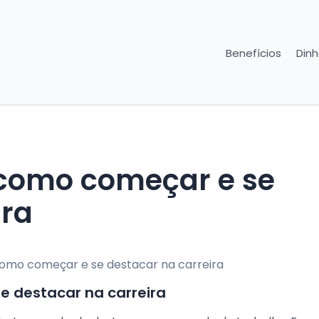
Benefícios
Dinh
como começar e se
ira
 destacar na carreira