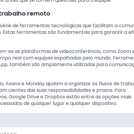
té antes que se tornem questões para a equipe.
 trabalho remoto
érie de ferramentas tecnológicas que facilitam a comu
a. Estas ferramentas são fundamentais para garantir a ef
am-se as plataformas de videoconferência, como Zoom 
empo real com equipes espalhadas pelo mundo. Ferrame
App, também são amplamente utilizadas para comunica
lo, Asana e Monday ajudam a organizar os fluxos de traba
am cientes das suas responsabilidades e prazos. Para
s, Google Drive e Dropbox estão entre as opções mais
essados de qualquer lugar e qualquer dispositivo.