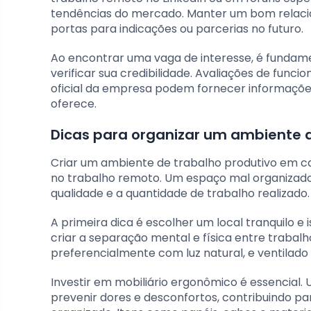
tendências do mercado. Manter um bom rela
portas para indicações ou parcerias no futuro.
Ao encontrar uma vaga de interesse, é fundam
verificar sua credibilidade. Avaliações de func
oficial da empresa podem fornecer informações
oferece.
Dicas para organizar um ambiente 
Criar um ambiente de trabalho produtivo em ca
no trabalho remoto. Um espaço mal organizado
qualidade e a quantidade de trabalho realizado.
A primeira dica é escolher um local tranquilo e
criar a separação mental e física entre trabalh
preferencialmente com luz natural, e ventilado 
Investir em mobiliário ergonômico é essencia
prevenir dores e desconfortos, contribuindo pa