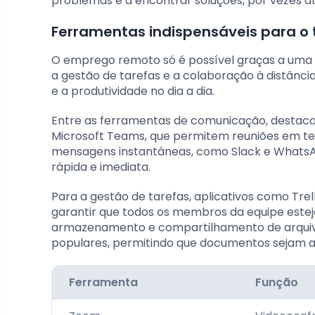
problemas e a encontrar soluções, por vezes a
Ferramentas indispensáveis para o
O emprego remoto só é possível graças a uma s
a gestão de tarefas e a colaboração à distânci
e a produtividade no dia a dia.
Entre as ferramentas de comunicação, destac
Microsoft Teams, que permitem reuniões em t
mensagens instantâneas, como Slack e Whats
rápida e imediata.
Para a gestão de tarefas, aplicativos como Trel
garantir que todos os membros da equipe estej
armazenamento e compartilhamento de arquivo
populares, permitindo que documentos sejam ac
Ferramenta
Função