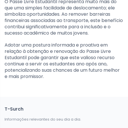
O Passe Livre Estudantil representa muito mais do
que uma simples facilidade de deslocamento; ele
simboliza oportunidades. Ao remover barreiras
financeiras associadas ao transporte, este benefício
contribui significativamente para a inclusão e o
sucesso acadêmico de muitos jovens.
Adotar uma postura informada e proativa em
relação à obtenção e renovação do Passe Livre
Estudantil pode garantir que este valioso recurso
continue a servir os estudantes ano após ano,
potencializando suas chances de um futuro melhor
e mais promissor.
T-Surch
Informações relevantes do seu dia a dia.