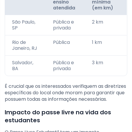
ensino
mínima
atendida
(em km)
São Paulo,
Pública e
2 km
SP
privada
Rio de
Pública
1 km
Janeiro, RJ
Salvador,
Pública e
3 km
BA
privada
É crucial que os interessados verifiquem as diretrizes
específicas do local onde moram para garantir que
possuem todas as informações necessárias.
Impacto do passe livre na vida dos
estudantes