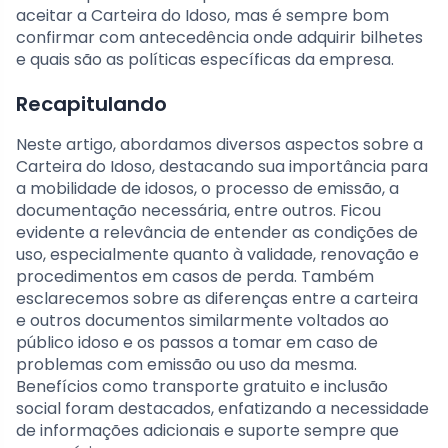
aceitar a Carteira do Idoso, mas é sempre bom
confirmar com antecedência onde adquirir bilhetes
e quais são as políticas específicas da empresa.
Recapitulando
Neste artigo, abordamos diversos aspectos sobre a
Carteira do Idoso, destacando sua importância para
a mobilidade de idosos, o processo de emissão, a
documentação necessária, entre outros. Ficou
evidente a relevância de entender as condições de
uso, especialmente quanto à validade, renovação e
procedimentos em casos de perda. Também
esclarecemos sobre as diferenças entre a carteira
e outros documentos similarmente voltados ao
público idoso e os passos a tomar em caso de
problemas com emissão ou uso da mesma.
Benefícios como transporte gratuito e inclusão
social foram destacados, enfatizando a necessidade
de informações adicionais e suporte sempre que