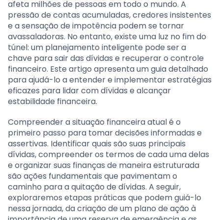
afeta milhões de pessoas em todo o mundo. A
pressão de contas acumuladas, credores insistentes
e a sensação de impotência podem se tornar
avassaladoras. No entanto, existe uma luz no fim do
túnel: um planejamento inteligente pode ser a
chave para sair das dívidas e recuperar o controle
financeiro. Este artigo apresenta um guia detalhado
para ajudá-lo a entender e implementar estratégias
eficazes para lidar com dívidas e alcançar
estabilidade financeira.
Compreender a situação financeira atual é o
primeiro passo para tomar decisões informadas e
assertivas. Identificar quais são suas principais
dívidas, compreender os termos de cada uma delas
e organizar suas finanças de maneira estruturada
são ações fundamentais que pavimentam o
caminho para a quitação de dívidas. A seguir,
exploraremos etapas práticas que podem guiá-lo
nessa jornada, da criação de um plano de ação à
importância de uma reserva de emergência e as