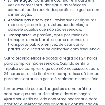
Alimentação:
Considere cozinhar em casa em
vez de comer fora. Planejar suas refeições
semanais pode reduzir desperdícios e gastos com
alimentação.
Assinaturas e serviços:
Revise suas assinaturas
mensais (streaming, revistas, academias) e
cancele aquelas que não são essenciais.
Transporte:
Se possível, opte por meios de
transporte mais baratos, como caronas ou
transporte público, em vez de usar carro
particular ou carros de aplicativo com frequência.
Outra técnica eficaz é adotar a regra das 24 horas
para compras não essenciais. Quando sentir o
impulso de comprar algo que não necessita, espere
24 horas antes de finalizar a compra. Isso dá tempo
para considerar se o gasto é realmente necessário.
Lembre-se de que cortar gastos é uma prática
contínua que requer disciplina e determinação.
Ajuste seu estilo de vida conforme necessário para
priorizar a libertação das dívidas e a construção de