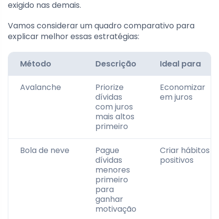
exigido nas demais.
Vamos considerar um quadro comparativo para
explicar melhor essas estratégias:
Método
Descrição
Ideal para
Avalanche
Priorize
Economizar
dívidas
em juros
com juros
mais altos
primeiro
Bola de neve
Pague
Criar hábitos
dívidas
positivos
menores
primeiro
para
ganhar
motivação