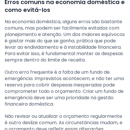
Erros comuns na economia doméstica e
como evitá-los
Na economia doméstica, alguns erros são bastante
comuns, mas podem ser facilmente evitados com
planejamento e atenção. Um dos maiores equívocos
é gastar mais do que se ganha, prática que pode
levar ao endividamento e à instabilidade financeira.
Para evitar isso, é fundamental manter as despesas
sempre dentro do limite de receita.
Outro erro frequente é a falta de um fundo de
emergência. Imprevistos acontecem, e não ter uma
reserva para cobrir despesas inesperadas pode
comprometer todo o orçamento. Criar um fundo de
emergência deve ser uma prioridade na gestão
financeira doméstica.
Não revisar ou atualizar o orçamento regularmente
é outro deslize comum. As circunstâncias mudam, e
o orçamento deve refletir essas alterações.