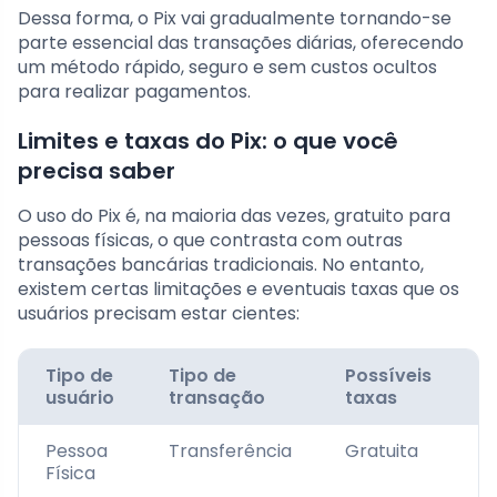
Dessa forma, o Pix vai gradualmente tornando-se
parte essencial das transações diárias, oferecendo
um método rápido, seguro e sem custos ocultos
para realizar pagamentos.
Limites e taxas do Pix: o que você
precisa saber
O uso do Pix é, na maioria das vezes, gratuito para
pessoas físicas, o que contrasta com outras
transações bancárias tradicionais. No entanto,
existem certas limitações e eventuais taxas que os
usuários precisam estar cientes:
Tipo de
Tipo de
Possíveis
L
usuário
transação
taxas
d
Pessoa
Transferência
Gratuita
D
Física
p
b