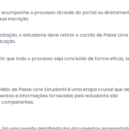
ão, acompanhe o processo através do portal ou diretame
sua inscrição.
citação, o estudante deve retirar o cartão de Passe Livre
icação.
ir que todo o processo seja concluído de forma eficaz, 
edido de Passe Livre Estudantil é uma etapa crucial que 
mentos e informações fornecidas pelo estudante são
s competentes.
e, há uma revisão detalhada dos documentos apresentad