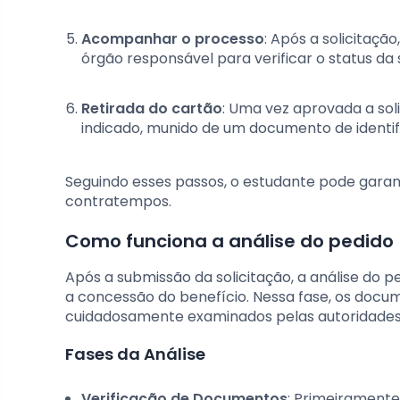
Acompanhar o processo
: Após a solicitaç
órgão responsável para verificar o status da 
Retirada do cartão
: Uma vez aprovada a soli
indicado, munido de um documento de identif
Seguindo esses passos, o estudante pode garant
contratempos.
Como funciona a análise do pedido
Após a submissão da solicitação, a análise do p
a concessão do benefício. Nessa fase, os docu
cuidadosamente examinados pelas autoridade
Fases da Análise
Verificação de Documentos
: Primeirament