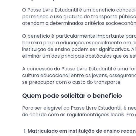
O Passe Livre Estudantil é um benefício conced
permitindo o uso gratuito do transporte público
atendam a determinados critérios socioeconômi
O benefício é particularmente importante par
barreira para a educação, especialmente em ci
instituição de ensino podem ser significativas. A
eliminar um dos principais obstáculos que os e
A concessão do Passe Livre Estudantil é uma f
cultura educacional entre os jovens, assegura
se preocupar com o custo do transporte.
Quem pode solicitar o benefício
Para ser elegível ao Passe Livre Estudantil, é n
de acordo com as regulamentações locais. Em ge
Matriculado em instituição de ensino reco