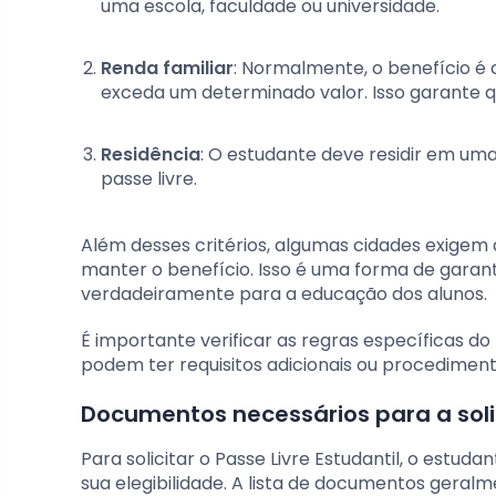
uma escola, faculdade ou universidade.
Renda familiar
: Normalmente, o benefício é 
exceda um determinado valor. Isso garante qu
Residência
: O estudante deve residir em um
passe livre.
Além desses critérios, algumas cidades exige
manter o benefício. Isso é uma forma de garanti
verdadeiramente para a educação dos alunos.
É importante verificar as regras específicas do 
podem ter requisitos adicionais ou procedimento
Documentos necessários para a sol
Para solicitar o Passe Livre Estudantil, o es
sua elegibilidade. A lista de documentos geralme