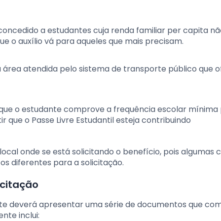
concedido a estudantes cuja renda familiar per capita nã
e o auxílio vá para aqueles que mais precisam.
a área atendida pelo sistema de transporte público que o
m que o estudante comprove a frequência escolar mínima
r que o Passe Livre Estudantil esteja contribuindo
local onde se está solicitando o benefício, pois algumas 
s diferentes para a solicitação.
icitação
tudante deverá apresentar uma série de documentos que 
nte inclui: