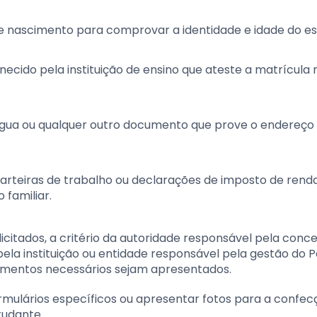
de nascimento para comprovar a identidade e idade do e
ecido pela instituição de ensino que ateste a matrícula 
 água ou qualquer outro documento que prove o endereço
, carteiras de trabalho ou declarações de imposto de rend
familiar.
citados, a critério da autoridade responsável pela conc
a pela instituição ou entidade responsável pela gestão do 
ocumentos necessários sejam apresentados.
rmulários específicos ou apresentar fotos para a confec
tudante.