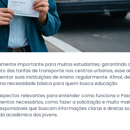
mamente importante para muitos estudantes, garantindo 
 das tarifas de transporte nos centros urbanos, esse au
ntar suas instituições de ensino regularmente. Afinal, d
 uma necessidade básica para quem busca educação.
aspectos relevantes para entender como funciona o Pass
mentos necessários, como fazer a solicitação e muito mais
 responsáveis que buscam informações claras e diretas s
ida acadêmica dos jovens.