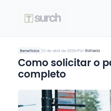
•
Por
Rafaela
Benefícios
23 de abril de 2025
Como solicitar o pa
completo