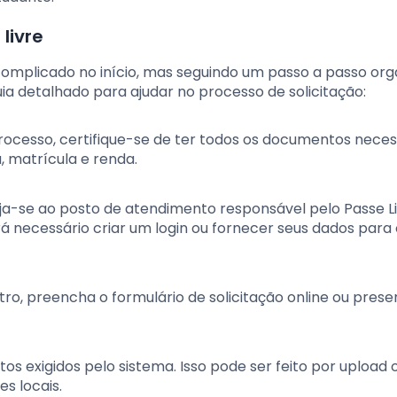
livre
 complicado no início, mas seguindo um passo a passo org
ia detalhado para ajudar no processo de solicitação:
 processo, certifique-se de ter todos os documentos neces
 matrícula e renda.
irija-se ao posto de atendimento responsável pelo Passe 
erá necessário criar um login ou fornecer seus dados para
tro, preencha o formulário de solicitação online ou presen
s exigidos pelo sistema. Isso pode ser feito por upload o
s locais.