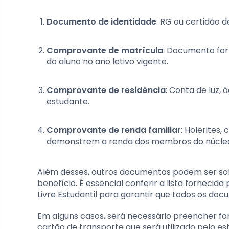
Documento de identidade
: RG ou certidão 
Comprovante de matrícula
: Documento forn
do aluno no ano letivo vigente.
Comprovante de residência
: Conta de luz,
estudante.
Comprovante de renda familiar
: Holerites
demonstrem a renda dos membros do núcleo 
Além desses, outros documentos podem ser soli
benefício. É essencial conferir a lista fornecid
Livre Estudantil para garantir que todos os d
Em alguns casos, será necessário preencher fo
cartão de transporte que será utilizado pelo es