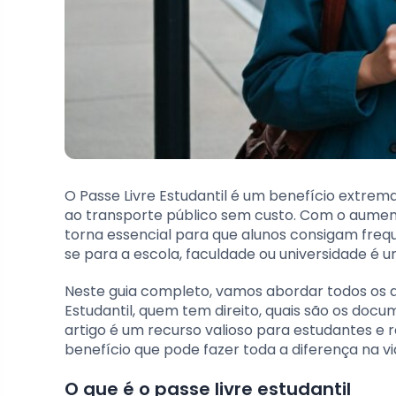
O Passe Livre Estudantil é um benefício extre
ao transporte público sem custo. Com o aumento
torna essencial para que alunos consigam freque
se para a escola, faculdade ou universidade é
Neste guia completo, vamos abordar todos os 
Estudantil, quem tem direito, quais são os docu
artigo é um recurso valioso para estudantes e
benefício que pode fazer toda a diferença na v
O que é o passe livre estudantil