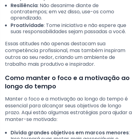
Resiliência
: Não desanime diante de
contratempos; em vez disso, use-os como
aprendizado.
Proatividade
: Tome iniciativa e não espere que
suas responsabilidades sejam passadas a você.
Essas atitudes não apenas destacam sua
competência profissional, mas também inspiram
outros ao seu redor, criando um ambiente de
trabalho mais produtivo e inspirador.
Como manter o foco e a motivação ao
longo do tempo
Manter o foco e a motivação ao longo do tempo é
essencial para alcançar seus objetivos de longo
prazo. Aqui estão algumas estratégias para ajudar a
manter-se motivado:
Divida grandes objetivos em marcos menores
:
Isso tornará suas metas mais gerenciáveis e