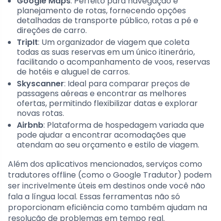
Google Maps
: Perfeito para navegação e
planejamento de rotas, fornecendo opções
detalhadas de transporte público, rotas a pé e
direções de carro.
TripIt
: Um organizador de viagem que coleta
todas as suas reservas em um único itinerário,
facilitando o acompanhamento de voos, reservas
de hotéis e aluguel de carros.
Skyscanner
: Ideal para comparar preços de
passagens aéreas e encontrar as melhores
ofertas, permitindo flexibilizar datas e explorar
novas rotas.
Airbnb
: Plataforma de hospedagem variada que
pode ajudar a encontrar acomodações que
atendam ao seu orçamento e estilo de viagem.
Além dos aplicativos mencionados, serviços como
tradutores offline (como o Google Tradutor) podem
ser incrivelmente úteis em destinos onde você não
fala a língua local. Essas ferramentas não só
proporcionam eficiência como também ajudam na
resolução de problemas em tempo real.