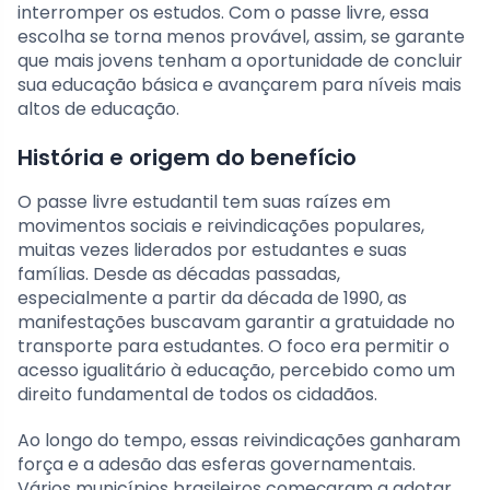
interromper os estudos. Com o passe livre, essa
escolha se torna menos provável, assim, se garante
que mais jovens tenham a oportunidade de concluir
sua educação básica e avançarem para níveis mais
altos de educação.
História e origem do benefício
O passe livre estudantil tem suas raízes em
movimentos sociais e reivindicações populares,
muitas vezes liderados por estudantes e suas
famílias. Desde as décadas passadas,
especialmente a partir da década de 1990, as
manifestações buscavam garantir a gratuidade no
transporte para estudantes. O foco era permitir o
acesso igualitário à educação, percebido como um
direito fundamental de todos os cidadãos.
Ao longo do tempo, essas reivindicações ganharam
força e a adesão das esferas governamentais.
Vários municípios brasileiros começaram a adotar