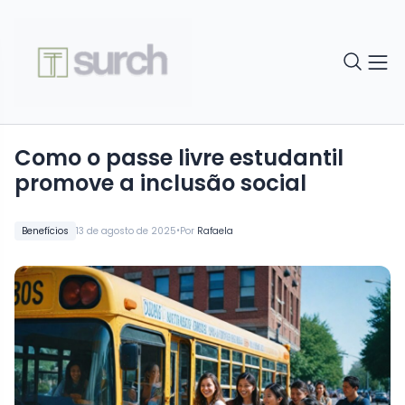
Como o passe livre estudantil
promove a inclusão social
•
Benefícios
13 de agosto de 2025
Por
Rafaela