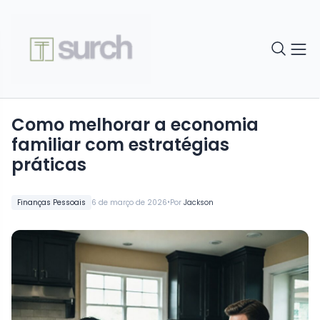
Como melhorar a economia
familiar com estratégias
práticas
•
Finanças Pessoais
6 de março de 2026
Por
Jackson