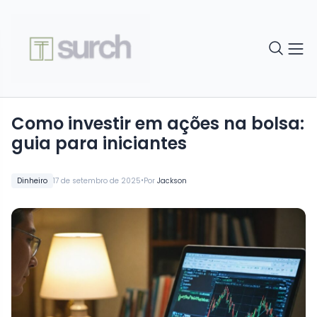
Como investir em ações na bolsa:
guia para iniciantes
•
Dinheiro
17 de setembro de 2025
Por
Jackson