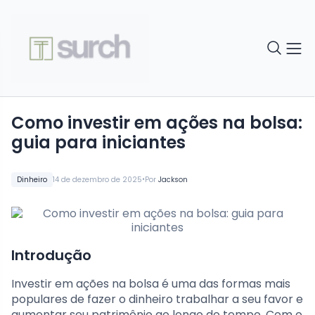
Como investir em ações na bolsa:
guia para iniciantes
•
Dinheiro
14 de dezembro de 2025
Por
Jackson
Introdução
Investir em ações na bolsa é uma das formas mais
populares de fazer o dinheiro trabalhar a seu favor e
aumentar seu patrimônio ao longo do tempo. Com o