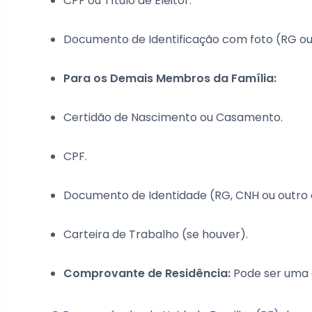
CPF ou Título de Eleitor.
Documento de Identificação com foto (RG ou
Para os Demais Membros da Família:
Certidão de Nascimento ou Casamento.
CPF.
Documento de Identidade (RG, CNH ou outro 
Carteira de Trabalho (se houver).
Comprovante de Residência:
Pode ser uma c