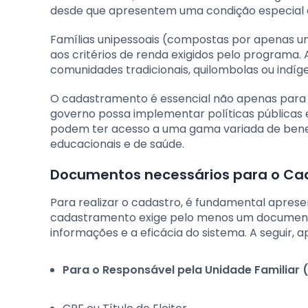
desde que apresentem uma condição especial à a
Famílias unipessoais (compostas por apenas
aos critérios de renda exigidos pelo programa. 
comunidades tradicionais, quilombolas ou indíge
O cadastramento é essencial não apenas para 
governo possa implementar políticas públicas ef
podem ter acesso a uma gama variada de benefí
educacionais e de saúde.
Documentos necessários para o Cad
Para realizar o cadastro, é fundamental aprese
cadastramento exige pelo menos um documento
informações e a eficácia do sistema. A seguir, 
Para o Responsável pela Unidade Familiar (