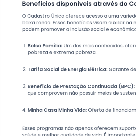
Benefícios disponíveis através do C
O Cadastro Único oferece acesso a uma varieda
baixa renda. Esses benefícios visam auxiliar na
podem promover a inclusão social e econômica.
Bolsa Família:
Um dos mais conhecidos, ofere
pobreza e extrema pobreza.
Tarifa Social de Energia Elétrica:
Garante des
Benefício de Prestação Continuada (BPC):
que comprovem não possuir meios de susten
Minha Casa Minha Vida:
Oferta de financiame
Esses programas não apenas oferecem suport
saúde e melhor qualidade de vida. É important