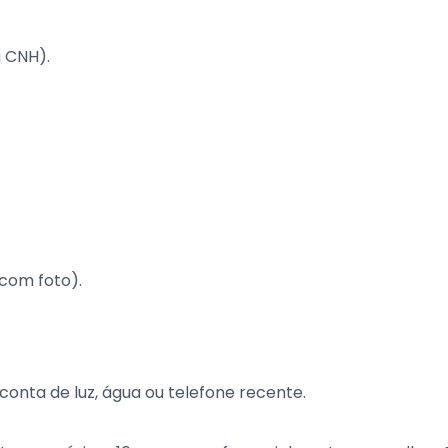
 CNH).
com foto).
onta de luz, água ou telefone recente.