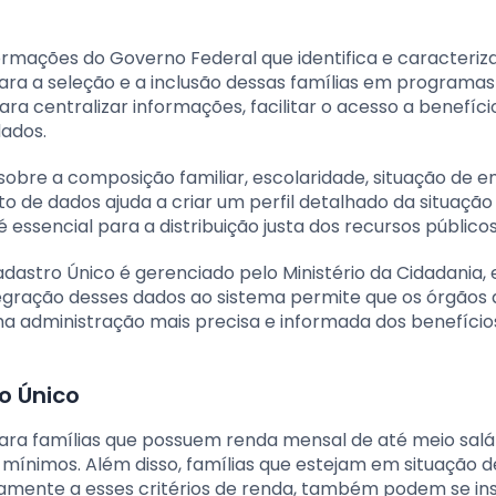
rmações do Governo Federal que identifica e caracteriza
para a seleção e a inclusão dessas famílias em programas
para centralizar informações, facilitar o acesso a benefíci
ados.
sobre a composição familiar, escolaridade, situação de 
o de dados ajuda a criar um perfil detalhado da situação
 essencial para a distribuição justa dos recursos públicos
adastro Único é gerenciado pelo Ministério da Cidadania,
ntegração desses dados ao sistema permite que os órgãos 
a administração mais precisa e informada dos benefícios
o Único
para famílias que possuem renda mensal de até meio salá
s mínimos. Além disso, famílias que estejam em situação d
amente a esses critérios de renda, também podem se ins