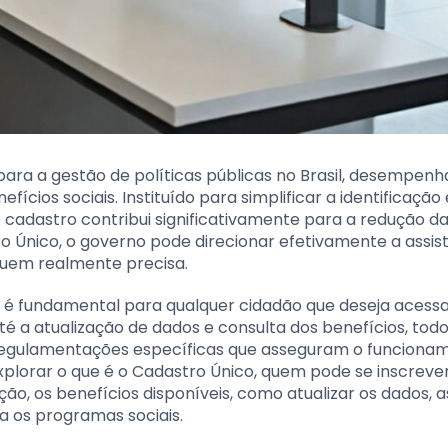
ara a gestão de políticas públicas no Brasil, desempen
ícios sociais. Instituído para simplificar a identificação 
e cadastro contribui significativamente para a redução d
ro Único, o governo pode direcionar efetivamente a assis
quem realmente precisa.
é fundamental para qualquer cidadão que deseja acess
até a atualização de dados e consulta dos benefícios, todo
regulamentações específicas que asseguram o funciona
explorar o que é o Cadastro Único, quem pode se inscrever
ão, os benefícios disponíveis, como atualizar os dados, a
a os programas sociais.