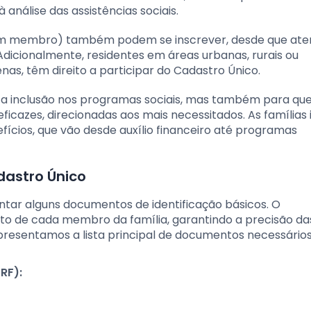
nálise das assistências sociais.
 um membro) também podem se inscrever, desde que at
Adicionalmente, residentes em áreas urbanas, rurais ou
nas, têm direito a participar do Cadastro Único.
a inclusão nos programas sociais, mas também para que
icazes, direcionadas aos mais necessitados. As famílias 
cios, que vão desde auxílio financeiro até programas
astro Único
ntar alguns documentos de identificação básicos. O
 de cada membro da família, garantindo a precisão da
apresentamos a lista principal de documentos necessários
RF):