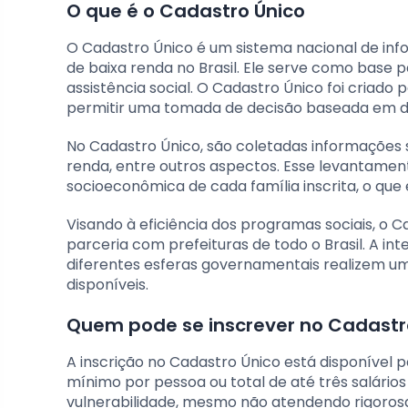
O que é o Cadastro Único
O Cadastro Único é um sistema nacional de info
de baixa renda no Brasil. Ele serve como base 
assistência social. O Cadastro Único foi criado 
permitir uma tomada de decisão baseada em d
No Cadastro Único, são coletadas informações 
renda, entre outros aspectos. Esse levantament
socioeconômica de cada família inscrita, o que é
Visando à eficiência dos programas sociais, o C
parceria com prefeituras de todo o Brasil. A i
diferentes esferas governamentais realizem um
disponíveis.
Quem pode se inscrever no Cadastr
A inscrição no Cadastro Único está disponível 
mínimo por pessoa ou total de até três salário
vulnerabilidade, mesmo não atendendo rigoros