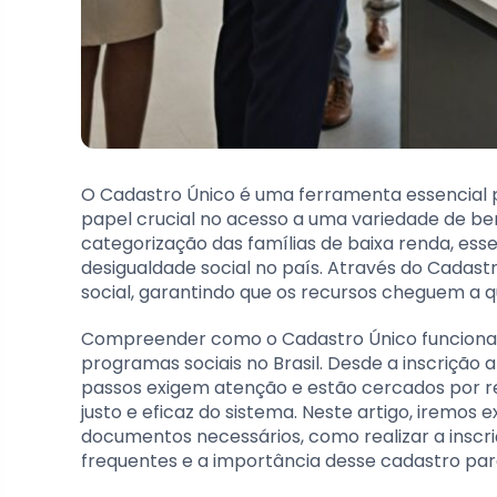
O Cadastro Único é uma ferramenta essencial p
papel crucial no acesso a uma variedade de benef
categorização das famílias de baixa renda, ess
desigualdade social no país. Através do Cadast
social, garantindo que os recursos cheguem a 
Compreender como o Cadastro Único funciona 
programas sociais no Brasil. Desde a inscrição 
passos exigem atenção e estão cercados por 
justo e eficaz do sistema. Neste artigo, iremos 
documentos necessários, como realizar a inscriç
frequentes e a importância desse cadastro par