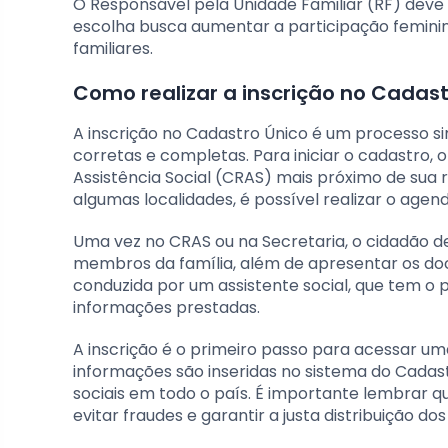
O Responsável pela Unidade Familiar (RF) deve 
escolha busca aumentar a participação femini
familiares.
Como realizar a inscrição no Cadast
A inscrição no Cadastro Único é um processo s
corretas e completas. Para iniciar o cadastro, 
Assistência Social (CRAS) mais próximo de sua r
algumas localidades, é possível realizar o agen
Uma vez no CRAS ou na Secretaria, o cidadão 
membros da família, além de apresentar os do
conduzida por um assistente social, que tem o p
informações prestadas.
A inscrição é o primeiro passo para acessar um
informações são inseridas no sistema do Cadast
sociais em todo o país. É importante lembrar 
evitar fraudes e garantir a justa distribuição dos