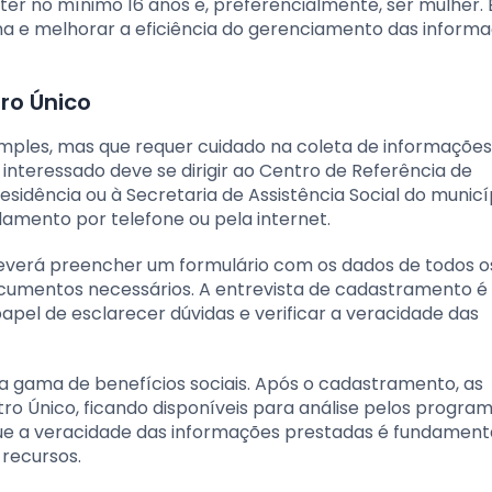
ter no mínimo 16 anos e, preferencialmente, ser mulher. 
na e melhorar a eficiência do gerenciamento das inform
ro Único
imples, mas que requer cuidado na coleta de informações
o interessado deve se dirigir ao Centro de Referência de
esidência ou à Secretaria de Assistência Social do municí
damento por telefone ou pela internet.
deverá preencher um formulário com os dados de todos o
cumentos necessários. A entrevista de cadastramento é
apel de esclarecer dúvidas e verificar a veracidade das
a gama de benefícios sociais. Após o cadastramento, as
ro Único, ficando disponíveis para análise pelos progra
que a veracidade das informações prestadas é fundament
 recursos.