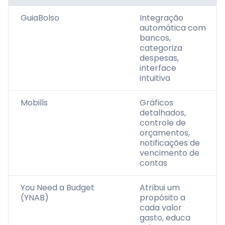
GuiaBolso
Integração
automática com
bancos,
categoriza
despesas,
interface
intuitiva
Mobills
Gráficos
detalhados,
controle de
orçamentos,
notificações de
vencimento de
contas
You Need a Budget
Atribui um
(YNAB)
propósito a
cada valor
gasto, educa