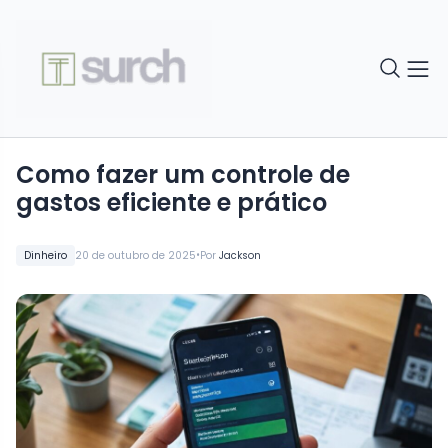
Como fazer um controle de
gastos eficiente e prático
•
Dinheiro
20 de outubro de 2025
Por
Jackson