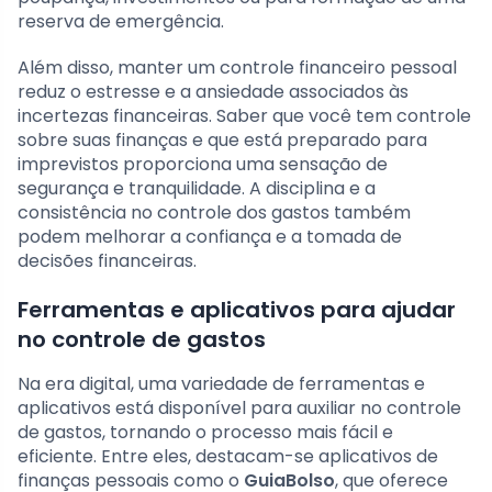
reserva de emergência.
Além disso, manter um controle financeiro pessoal
reduz o estresse e a ansiedade associados às
incertezas financeiras. Saber que você tem controle
sobre suas finanças e que está preparado para
imprevistos proporciona uma sensação de
segurança e tranquilidade. A disciplina e a
consistência no controle dos gastos também
podem melhorar a confiança e a tomada de
decisões financeiras.
Ferramentas e aplicativos para ajudar
no controle de gastos
Na era digital, uma variedade de ferramentas e
aplicativos está disponível para auxiliar no controle
de gastos, tornando o processo mais fácil e
eficiente. Entre eles, destacam-se aplicativos de
finanças pessoais como o
GuiaBolso
, que oferece