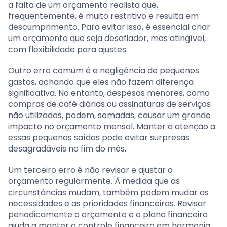
a falta de um orçamento realista que,
frequentemente, é muito restritivo e resulta em
descumprimento. Para evitar isso, é essencial criar
um orçamento que seja desafiador, mas atingível,
com flexibilidade para ajustes.
Outro erro comum é a negligência de pequenos
gastos, achando que eles não fazem diferença
significativa. No entanto, despesas menores, como
compras de café diárias ou assinaturas de serviços
não utilizados, podem, somadas, causar um grande
impacto no orçamento mensal. Manter a atenção a
essas pequenas saídas pode evitar surpresas
desagradáveis no fim do mês.
Um terceiro erro é não revisar e ajustar o
orçamento regularmente. À medida que as
circunstâncias mudam, também podem mudar as
necessidades e as prioridades financeiras. Revisar
periodicamente o orçamento e o plano financeiro
ajuda a manter o controle financeiro em harmonia