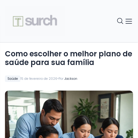
Como escolher o melhor plano de
saúde para sua família
•
Saúde
15 de fevereiro de 2026
Por
Jackson