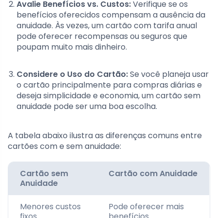
Avalie Benefícios vs. Custos:
Verifique se os
benefícios oferecidos compensam a ausência da
anuidade. Às vezes, um cartão com tarifa anual
pode oferecer recompensas ou seguros que
poupam muito mais dinheiro.
Considere o Uso do Cartão:
Se você planeja usar
o cartão principalmente para compras diárias e
deseja simplicidade e economia, um cartão sem
anuidade pode ser uma boa escolha.
A tabela abaixo ilustra as diferenças comuns entre
cartões com e sem anuidade:
Cartão sem
Cartão com Anuidade
Anuidade
Menores custos
Pode oferecer mais
fixos
benefícios