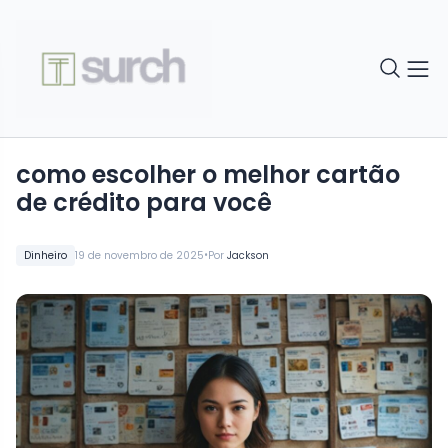
como escolher o melhor cartão
de crédito para você
•
Dinheiro
19 de novembro de 2025
Por
Jackson