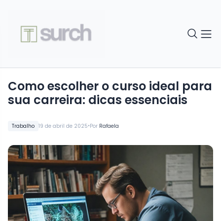
Como escolher o curso ideal para
sua carreira: dicas essenciais
•
Trabalho
19 de abril de 2025
Por
Rafaela