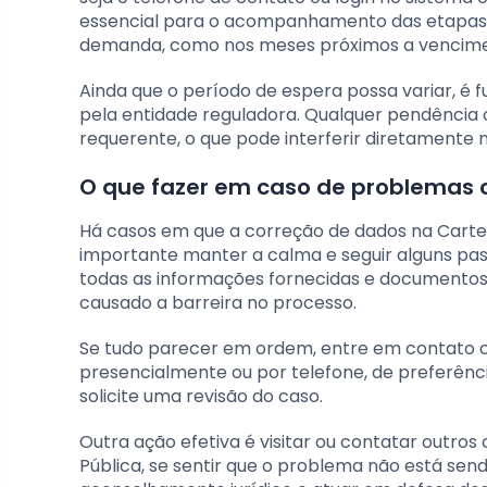
essencial para o acompanhamento das etapas 
demanda, como nos meses próximos a vencimen
Ainda que o período de espera possa variar, é 
pela entidade reguladora. Qualquer pendência
requerente, o que pode interferir diretamente
O que fazer em caso de problemas 
Há casos em que a correção de dados na Carteir
importante manter a calma e seguir alguns pass
todas as informações fornecidas e documentos 
causado a barreira no processo.
Se tudo parecer em ordem, entre em contato c
presencialmente ou por telefone, de preferên
solicite uma revisão do caso.
Outra ação efetiva é visitar ou contatar outros
Pública, se sentir que o problema não está se