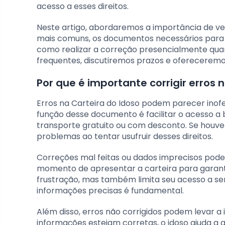
acesso a esses direitos.
Neste artigo, abordaremos a importância de veri
mais comuns, os documentos necessários para 
como realizar a correção presencialmente quan
frequentes, discutiremos prazos e ofereceremos
Por que é importante corrigir erros 
Erros na Carteira do Idoso podem parecer inofe
função desse documento é facilitar o acesso a
transporte gratuito ou com desconto. Se houver
problemas ao tentar usufruir desses direitos.
Correções mal feitas ou dados imprecisos podem t
momento de apresentar a carteira para garanti
frustração, mas também limita seu acesso a ser
informações precisas é fundamental.
Além disso, erros não corrigidos podem levar a 
informações estejam corretas, o idoso ajuda a