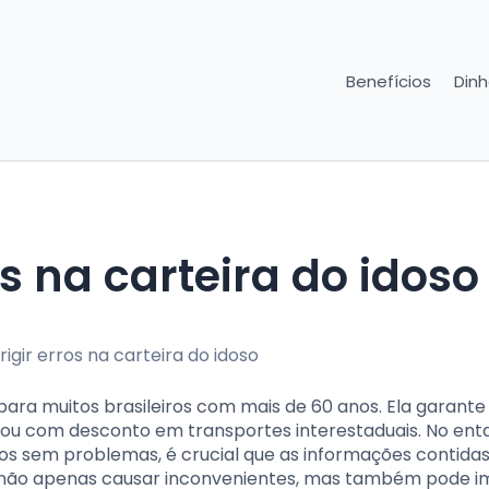
Benefícios
Dinh
s na carteira do idoso
ara muitos brasileiros com mais de 60 anos. Ela garante
ou com desconto em transportes interestaduais. No ent
dos sem problemas, é crucial que as informações contida
e não apenas causar inconvenientes, mas também pode i