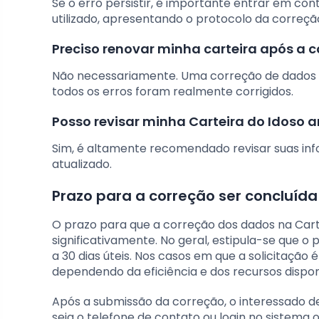
Se o erro persistir, é importante entrar em c
utilizado, apresentando o protocolo da correção
Preciso renovar minha carteira após a 
Não necessariamente. Uma correção de dados não
todos os erros foram realmente corrigidos.
Posso revisar minha Carteira do Idoso
Sim, é altamente recomendado revisar suas inf
atualizado.
Prazo para a correção ser concluída
O prazo para que a correção dos dados na Cart
significativamente. No geral, estipula-se que o
a 30 dias úteis. Nos casos em que a solicitação 
dependendo da eficiência e dos recursos dispon
Após a submissão da correção, o interessado 
seja o telefone de contato ou login no sistema o