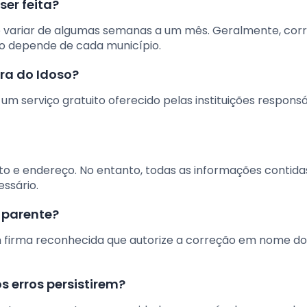
er feita?
 variar de algumas semanas a um mês. Geralmente, cor
sso depende de cada município.
ira do Idoso?
 um serviço gratuito oferecido pelas instituições respons
o e endereço. No entanto, todas as informações contida
essário.
m parente?
firma reconhecida que autorize a correção em nome do 
s erros persistirem?