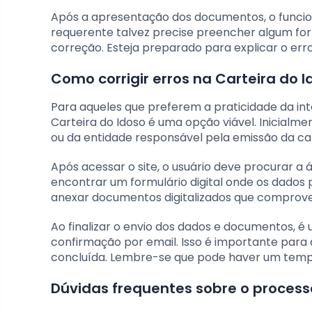
Após a apresentação dos documentos, o funcion
requerente talvez precise preencher algum form
correção. Esteja preparado para explicar o err
Como corrigir erros na Carteira do I
Para aqueles que preferem a praticidade da int
Carteira do Idoso é uma opção viável. Inicialmen
ou da entidade responsável pela emissão da car
Após acessar o site, o usuário deve procurar a
encontrar um formulário digital onde os dados 
anexar documentos digitalizados que comprove
Ao finalizar o envio dos dados e documentos, 
confirmação por email. Isso é importante para
concluída. Lembre-se que pode haver um tempo
Dúvidas frequentes sobre o process