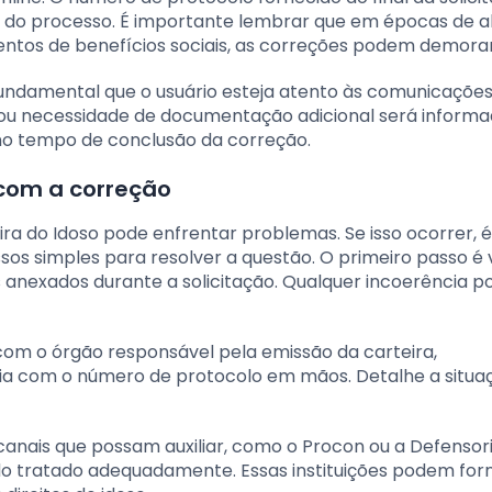
do processo. É importante lembrar que em épocas de a
tos de benefícios sociais, as correções podem demorar
fundamental que o usuário esteja atento às comunicações
 ou necessidade de documentação adicional será inform
 no tempo de conclusão da correção.
com a correção
a do Idoso pode enfrentar problemas. Se isso ocorrer, é
os simples para resolver a questão. O primeiro passo é v
anexados durante a solicitação. Qualquer incoerência p
om o órgão responsável pela emissão da carteira,
cia com o número de protocolo em mãos. Detalhe a situa
 canais que possam auxiliar, como o Procon ou a Defensor
ndo tratado adequadamente. Essas instituições podem for