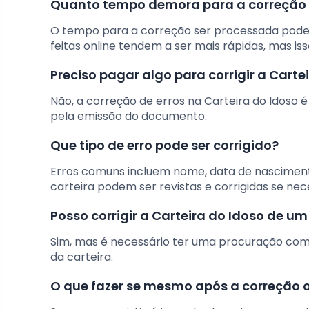
Quanto tempo demora para a correção s
O tempo para a correção ser processada pode
feitas online tendem a ser mais rápidas, mas i
Preciso pagar algo para corrigir a Carte
Não, a correção de erros na Carteira do Idoso é
pela emissão do documento.
Que tipo de erro pode ser corrigido?
Erros comuns incluem nome, data de nasciment
carteira podem ser revistas e corrigidas se nec
Posso corrigir a Carteira do Idoso de u
Sim, mas é necessário ter uma procuração com 
da carteira.
O que fazer se mesmo após a correção o