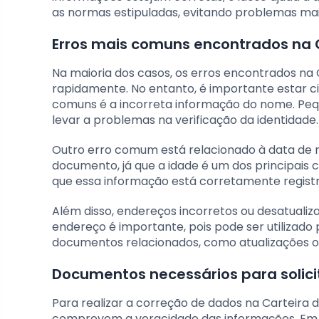
as normas estipuladas, evitando problemas ma
Erros mais comuns encontrados na C
Na maioria dos casos, os erros encontrados na 
rapidamente. No entanto, é importante estar c
comuns é a incorreta informação do nome. Peq
levar a problemas na verificação da identidade.
Outro erro comum está relacionado à data de 
documento, já que a idade é um dos principais cr
que essa informação está corretamente registr
Além disso, endereços incorretos ou desatual
endereço é importante, pois pode ser utilizado
documentos relacionados, como atualizações o
Documentos necessários para solici
Para realizar a correção de dados na Carteira
comprovem a veracidade das informações. Em pr