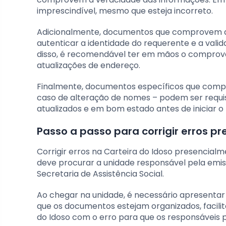
imprescindível, mesmo que esteja incorreto.
Adicionalmente, documentos que comprovem a i
autenticar a identidade do requerente e a vali
disso, é recomendável ter em mãos o comprovan
atualizações de endereço.
Finalmente, documentos específicos que comp
caso de alteração de nomes – podem ser requis
atualizados e em bom estado antes de iniciar o
Passo a passo para corrigir erros p
Corrigir erros na Carteira do Idoso presencialm
deve procurar a unidade responsável pela emis
Secretaria de Assistência Social.
Ao chegar na unidade, é necessário apresenta
que os documentos estejam organizados, facili
do Idoso com o erro para que os responsáveis po