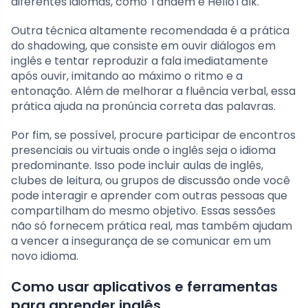
diferentes idiomas, como Tandem e HelloTalk.
Outra técnica altamente recomendada é a prática
do shadowing, que consiste em ouvir diálogos em
inglês e tentar reproduzir a fala imediatamente
após ouvir, imitando ao máximo o ritmo e a
entonação. Além de melhorar a fluência verbal, essa
prática ajuda na pronúncia correta das palavras.
Por fim, se possível, procure participar de encontros
presenciais ou virtuais onde o inglês seja o idioma
predominante. Isso pode incluir aulas de inglês,
clubes de leitura, ou grupos de discussão onde você
pode interagir e aprender com outras pessoas que
compartilham do mesmo objetivo. Essas sessões
não só fornecem prática real, mas também ajudam
a vencer a insegurança de se comunicar em um
novo idioma.
Como usar aplicativos e ferramentas
para aprender inglês