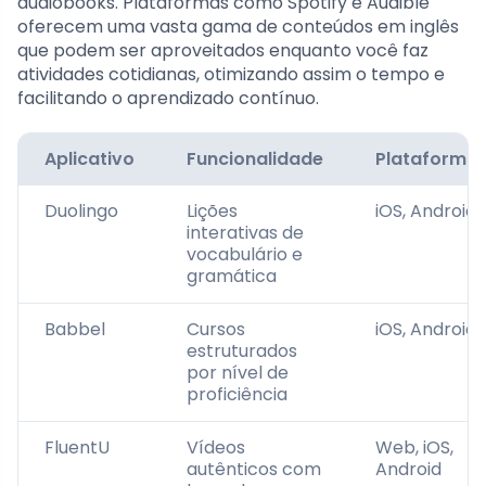
audiobooks. Plataformas como Spotify e Audible
oferecem uma vasta gama de conteúdos em inglês
que podem ser aproveitados enquanto você faz
atividades cotidianas, otimizando assim o tempo e
facilitando o aprendizado contínuo.
Aplicativo
Funcionalidade
Plataforma
Duolingo
Lições
iOS, Android
interativas de
vocabulário e
gramática
Babbel
Cursos
iOS, Android
estruturados
por nível de
proficiência
FluentU
Vídeos
Web, iOS,
autênticos com
Android