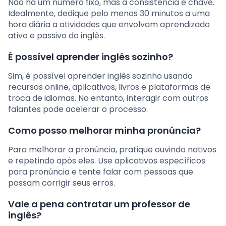
Não há um número fixo, mas a consistência é chave.
Idealmente, dedique pelo menos 30 minutos a uma
hora diária a atividades que envolvam aprendizado
ativo e passivo do inglês.
É possível aprender inglês sozinho?
Sim, é possível aprender inglês sozinho usando
recursos online, aplicativos, livros e plataformas de
troca de idiomas. No entanto, interagir com outros
falantes pode acelerar o processo.
Como posso melhorar minha pronúncia?
Para melhorar a pronúncia, pratique ouvindo nativos
e repetindo após eles. Use aplicativos específicos
para pronúncia e tente falar com pessoas que
possam corrigir seus erros.
Vale a pena contratar um professor de
inglês?