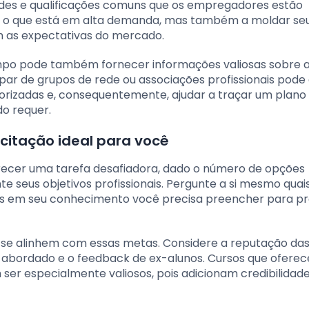
dades e qualificações comuns que os empregadores estão
er o que está em alta demanda, mas também a moldar se
om as expectativas do mercado.
po pode também fornecer informações valiosas sobre 
par de grupos de rede ou associações profissionais pode
orizadas e, consequentemente, ajudar a traçar um plano
o requer.
citação ideal para você
arecer uma tarefa desafiadora, dado o número de opções
te seus objetivos profissionais. Pergunte a si mesmo quai
unas em seu conhecimento você precisa preencher para pr
ue se alinhem com essas metas. Considere a reputação da
lo abordado e o feedback de ex-alunos. Cursos que ofere
er especialmente valiosos, pois adicionam credibilidade