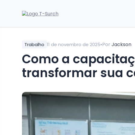
•
Por
Jackson
Trabalho
11 de novembro de 2025
Como a capacitaçã
transformar sua c