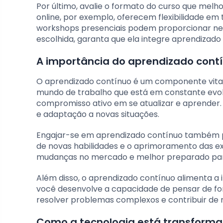
Por último, avalie o formato do curso que melho
online, por exemplo, oferecem flexibilidade e
workshops presenciais podem proporcionar net
escolhida, garanta que ela integre aprendizado 
A importância do aprendizado contí
O aprendizado contínuo é um componente vital
mundo de trabalho que está em constante evo
compromisso ativo em se atualizar e aprender.
e adaptação a novas situações.
Engajar-se em aprendizado contínuo também p
de novas habilidades e o aprimoramento das e
mudanças no mercado e melhor preparado para
Além disso, o aprendizado contínuo alimenta a 
você desenvolve a capacidade de pensar de for
resolver problemas complexos e contribuir de m
Como a tecnologia está transforma