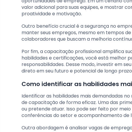
oportunidades de emprego. Em um cenário com
valor adicional para suas equipes, e mostrar 
proatividade e motivação.
Outro benefício crucial é a segurança no empre
manter seus empregos, mesmo em tempos de in
colaboradores que buscam a melhoria contínua,
Por fim, a capacitação profissional amplifica 
habilidades e certificações, você está melhor 
responsabilidades. Desse modo, investir em seu
direto em seu futuro e potencial de longo prazo
Como identificar as habilidades m
Identificar as habilidades mais demandadas no 
de capacitação de forma eficaz. Uma das prime
ou pretende atuar. Isso pode ser feito por meio
conferências do setor e acompanhamento de l
Outra abordagem é analisar vagas de emprego e