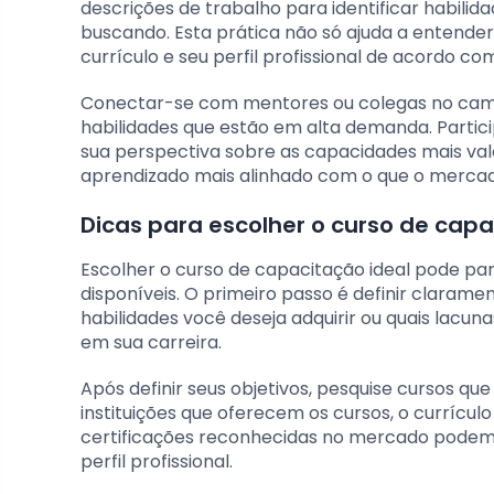
descrições de trabalho para identificar habili
buscando. Esta prática não só ajuda a entend
currículo e seu perfil profissional de acordo c
Conectar-se com mentores ou colegas no cam
habilidades que estão em alta demanda. Partici
sua perspectiva sobre as capacidades mais val
aprendizado mais alinhado com o que o mercad
Dicas para escolher o curso de capa
Escolher o curso de capacitação ideal pode p
disponíveis. O primeiro passo é definir claramen
habilidades você deseja adquirir ou quais lac
em sua carreira.
Após definir seus objetivos, pesquise cursos q
instituições que oferecem os cursos, o currícu
certificações reconhecidas no mercado podem s
perfil profissional.