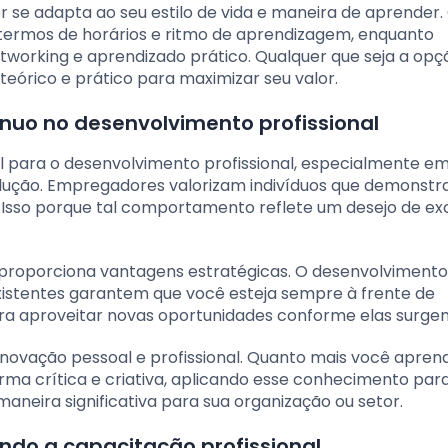
r se adapta ao seu estilo de vida e maneira de aprender.
m termos de horários e ritmo de aprendizagem, enquanto
working e aprendizado prático. Qualquer que seja a opç
teórico e prático para maximizar seu valor.
nuo no desenvolvimento profissional
 para o desenvolvimento profissional, especialmente e
lução. Empregadores valorizam indivíduos que demonst
 Isso porque tal comportamento reflete um desejo de ex
roporciona vantagens estratégicas. O desenvolvimento
xistentes garantem que você esteja sempre à frente de
 aproveitar novas oportunidades conforme elas surge
inovação pessoal e profissional. Quanto mais você apren
ma crítica e criativa, aplicando esse conhecimento par
aneira significativa para sua organização ou setor.
ndo a capacitação profissional