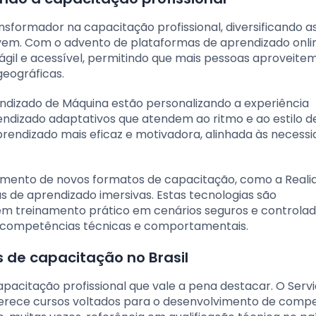
formador na capacitação profissional, diversificando a
vem. Com o advento de plataformas de aprendizado onlin
gil e acessível, permitindo que mais pessoas aproveite
eográficas.
endizado de Máquina estão personalizando a experiência
ndizado adaptativos que atendem ao ritmo e ao estilo d
prendizado mais eficaz e motivadora, alinhada às necess
rgimento de novos formatos de capacitação, como a Real
s de aprendizado imersivas. Estas tecnologias são
gem treinamento prático em cenários seguros e controlad
 competências técnicas e comportamentais.
 de capacitação no Brasil
capacitação profissional que vale a pena destacar. O Serv
oferece cursos voltados para o desenvolvimento de comp