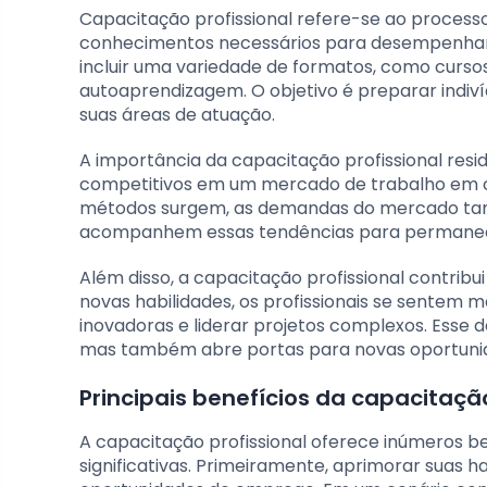
Capacitação profissional refere-se ao processo
conhecimentos necessários para desempenhar f
incluir uma variedade de formatos, como cursos
autoaprendizagem. O objetivo é preparar indiv
suas áreas de atuação.
A importância da capacitação profissional resi
competitivos em um mercado de trabalho em c
métodos surgem, as demandas do mercado tam
acompanhem essas tendências para permanec
Além disso, a capacitação profissional contribu
novas habilidades, os profissionais se sentem 
inovadoras e liderar projetos complexos. Esse d
mas também abre portas para novas oportunid
Principais benefícios da capacitação
A capacitação profissional oferece inúmeros b
significativas. Primeiramente, aprimorar suas 