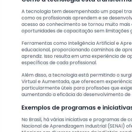
A tecnologia tem desempenhado um papel trans
como os profissionais aprendem e se desenvol
acesso ao conhecimento se tornou muito mais á
oportunidades de capacitação sem limitações g
Ferramentas como Inteligência Artificial e Apr
educacional, proporcionando caminhos de apre
aprendiz. Isso resulta em uma experiência de a
específicas de cada profissional.
Além disso, a tecnologia está permitindo o su
Virtual e Aumentada, que oferecem experiência
particularmente úteis para profissões que exi
aumentando a eficácia do desenvolvimento de
Exemplos de programas e iniciativas
No Brasil, há várias iniciativas e programas de 
Nacional de Aprendizagem Industrial (SENAI) 