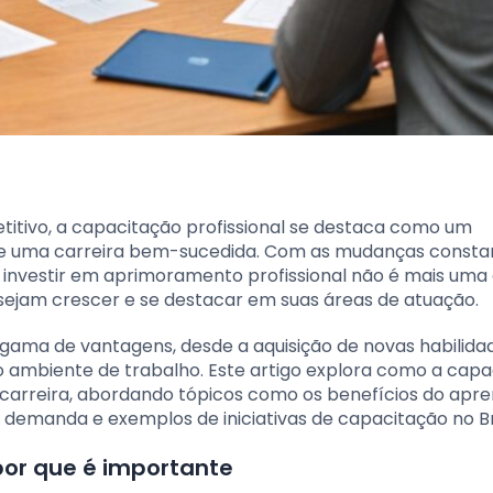
tivo, a capacitação profissional se destaca como um
e uma carreira bem-sucedida. Com as mudanças consta
 investir em aprimoramento profissional não é mais uma
ejam crescer e se destacar em suas áreas de atuação.
gama de vantagens, desde a aquisição de novas habilida
 ambiente de trabalho. Este artigo explora como a capa
a carreira, abordando tópicos como os benefícios do apr
a demanda e exemplos de iniciativas de capacitação no Br
por que é importante