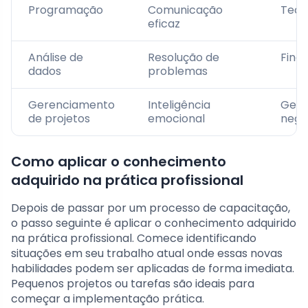
Programação
Comunicação
Tecn
eficaz
Análise de
Resolução de
Fina
dados
problemas
Gerenciamento
Inteligência
Gest
de projetos
emocional
negó
Como aplicar o conhecimento
adquirido na prática profissional
Depois de passar por um processo de capacitação,
o passo seguinte é aplicar o conhecimento adquirido
na prática profissional. Comece identificando
situações em seu trabalho atual onde essas novas
habilidades podem ser aplicadas de forma imediata.
Pequenos projetos ou tarefas são ideais para
começar a implementação prática.