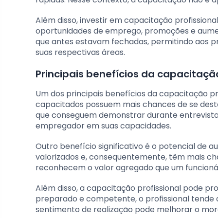
Além disso, investir em capacitação profission
oportunidades de emprego, promoções e aument
que antes estavam fechadas, permitindo aos p
suas respectivas áreas.
Principais benefícios da capacitação
Um dos principais benefícios da capacitação pr
capacitados possuem mais chances de se destac
que conseguem demonstrar durante entrevistas 
empregador em suas capacidades.
Outro benefício significativo é o potencial de a
valorizados e, consequentemente, têm mais 
reconhecem o valor agregado que um funcionári
Além disso, a capacitação profissional pode pr
preparado e competente, o profissional tende a
sentimento de realização pode melhorar o moral