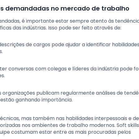
ais demandadas no mercado de trabalho
emandadas, é importante estar sempre atento às tendênci
as das indústrias. Isso pode ser feito através de:
descrições de cargos pode ajudar a identificar habilidade
s.
ter conversas com colegas e líderes da indústria pode f
es.
as organizações publicam regularmente análises de tendê
estão ganhando importância.
técnicas, mas também nas habilidades interpessoais e de
orizadas nos ambientes de trabalho modernos. Soft skil
uipe costumam estar entre as mais procuradas pelos