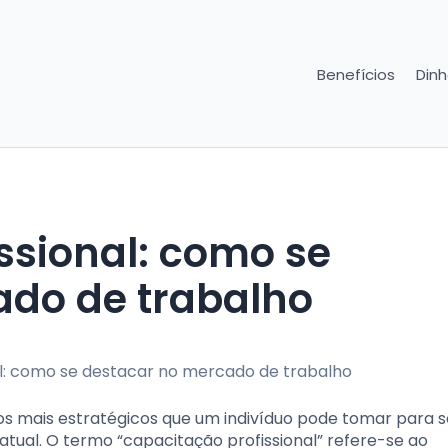
Benefícios
Dinh
ssional: como se
ado de trabalho
s mais estratégicos que um indivíduo pode tomar para s
tual. O termo “capacitação profissional” refere-se ao