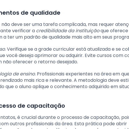
amentos de qualidade
e não deve ser uma tarefa complicada, mas requer atenç
ante verificar a
credibilidade da instituição
que oferece 
m a ter um padrão de qualidade mais alto em seus progr
so
. Verifique se a grade curricular está atualizada e se c
que você deseja aprimorar ou adquirir. Evite cursos com 
m não oferecer o retorno desejado.
logia de ensino
. Profissionais experientes na área em qu
endizado mais rica e relevante. A metodologia deve est
ando que o aluno aplique o conhecimento adquirido em sit
ocesso de capacitação
tatos, é crucial durante o processo de capacitação, poi
om outros profissionais da área. Esta prática pode abrir