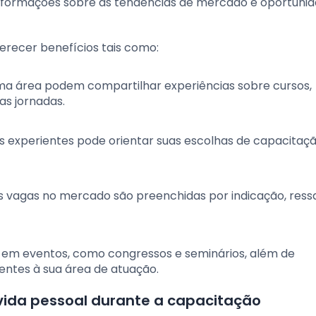
 informações sobre as tendências de mercado e oportuni
recer benefícios tais como:
ma área podem compartilhar experiências sobre cursos,
as jornadas.
is experientes pode orientar suas escolhas de capacitaçã
 as vagas no mercado são preenchidas por indicação, ress
o em eventos, como congressos e seminários, além de
ntes à sua área de atuação.
 vida pessoal durante a capacitação