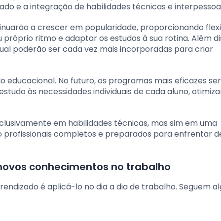
zado e a integração de habilidades técnicas e interpessoai
inuarão a crescer em popularidade, proporcionando flexi
próprio ritmo e adaptar os estudos à sua rotina. Além di
ual poderão ser cada vez mais incorporadas para criar
o educacional. No futuro, os programas mais eficazes se
studo às necessidades individuais de cada aluno, otimiz
xclusivamente em habilidades técnicas, mas sim em uma
o profissionais completos e preparados para enfrentar d
 novos conhecimentos no trabalho
endizado é aplicá-lo no dia a dia de trabalho. Seguem a