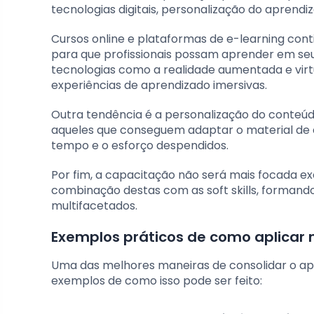
tecnologias digitais, personalização do aprendi
Cursos online e plataformas de e-learning cont
para que profissionais possam aprender em seu 
tecnologias como a realidade aumentada e virt
experiências de aprendizado imersivas.
Outra tendência é a personalização do conteúd
aqueles que conseguem adaptar o material de e
tempo e o esforço despendidos.
Por fim, a capacitação não será mais focada e
combinação destas com as soft skills, formand
multifacetados.
Exemplos práticos de como aplicar
Uma das melhores maneiras de consolidar o apr
exemplos de como isso pode ser feito: