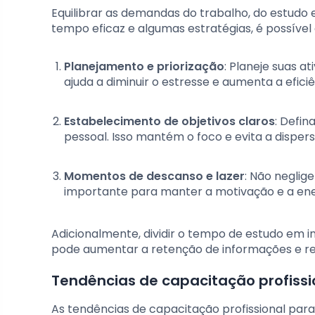
Equilibrar as demandas do trabalho, do estudo
tempo eficaz e algumas estratégias, é possível 
Planejamento e priorização
: Planeje suas a
ajuda a diminuir o estresse e aumenta a eficiê
Estabelecimento de objetivos claros
: Defin
pessoal. Isso mantém o foco e evita a dispers
Momentos de descanso e lazer
: Não neglig
importante para manter a motivação e a ene
Adicionalmente, dividir o tempo de estudo em i
pode aumentar a retenção de informações e red
Tendências de capacitação profissi
As tendências de capacitação profissional pa