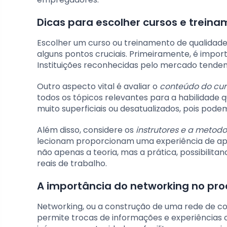
Dicas para escolher cursos e trein
Escolher um curso ou treinamento de qualidad
alguns pontos cruciais. Primeiramente, é import
Instituições reconhecidas pelo mercado tende
Outro aspecto vital é avaliar o
conteúdo do cur
todos os tópicos relevantes para a habilidade 
muito superficiais ou desatualizados, pois pode
Além disso, considere os
instrutores e a metodo
lecionam proporcionam uma experiência de apr
não apenas a teoria, mas a prática, possibilit
reais de trabalho.
A importância do networking no pr
Networking, ou a construção de uma rede de con
permite trocas de informações e experiências c