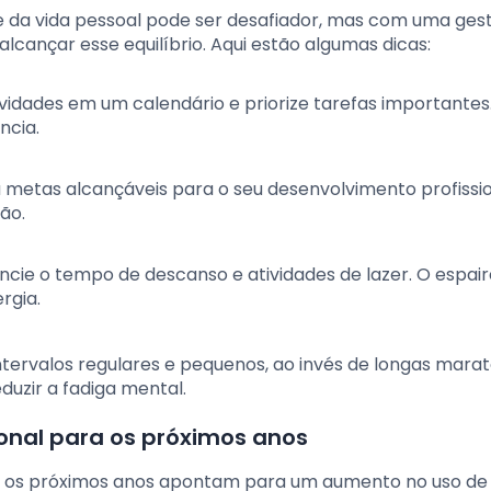
 e da vida pessoal pode ser desafiador, mas com uma ges
alcançar esse equilíbrio. Aqui estão algumas dicas:
tividades em um calendário e priorize tarefas importantes.
ncia.
a metas alcançáveis para o seu desenvolvimento profissio
ão.
encie o tempo de descanso e atividades de lazer. O espai
rgia.
ntervalos regulares e pequenos, ao invés de longas marat
uzir a fadiga mental.
onal para os próximos anos
ra os próximos anos apontam para um aumento no uso de