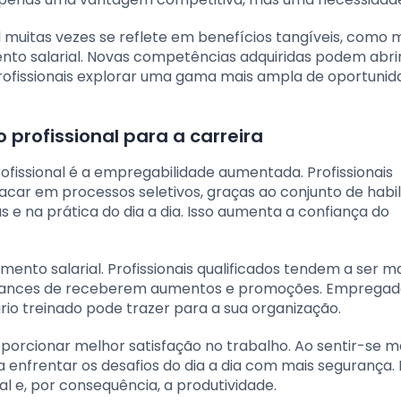
al muitas vezes se reflete em benefícios tangíveis, como
o salarial. Novas competências adquiridas podem abri
rofissionais explorar uma gama mais ampla de oportuni
 profissional para a carreira
ofissional é a empregabilidade aumentada. Profissionais
ar em processos seletivos, graças ao conjunto de habi
e na prática do dia a dia. Isso aumenta a confiança do
umento salarial. Profissionais qualificados tendem a ser m
chances de receberem aumentos e promoções. Empregad
o treinado pode trazer para a sua organização.
oporcionar melhor satisfação no trabalho. Ao sentir-se m
 enfrentar os desafios do dia a dia com mais segurança. 
 e, por consequência, a produtividade.