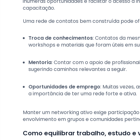
inúmeras oportunidades e facilitar o acesso a
capacitação.
Uma rede de contatos bem construída pode ofe
Troca de conhecimentos
: Contatos da mes
workshops e materiais que foram úteis em su
Mentoria
: Contar com o apoio de profissiona
sugerindo caminhos relevantes a seguir.
Oportunidades de emprego
: Muitas vezes,
a importância de ter uma rede forte e ativa.
Manter um networking ativo exige participaçã
envolvimento em grupos e comunidades pertine
Como equilibrar trabalho, estudo e