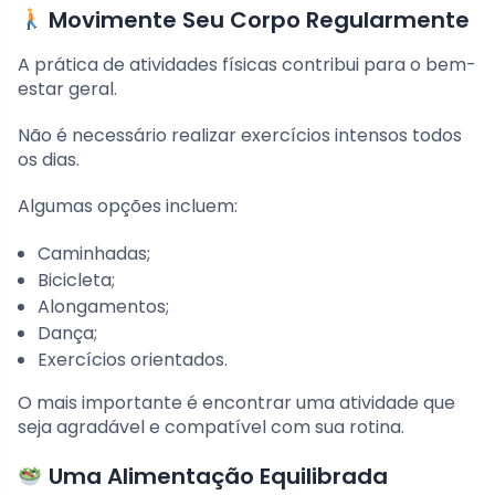
Movimente Seu Corpo Regularmente
A prática de atividades físicas contribui para o bem-
estar geral.
Não é necessário realizar exercícios intensos todos
os dias.
Algumas opções incluem:
Caminhadas;
Bicicleta;
Alongamentos;
Dança;
Exercícios orientados.
O mais importante é encontrar uma atividade que
seja agradável e compatível com sua rotina.
Uma Alimentação Equilibrada