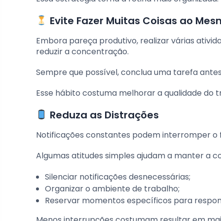
Evite Fazer Muitas Coisas ao Me
Embora pareça produtivo, realizar várias ativ
reduzir a concentração.
Sempre que possível, conclua uma tarefa antes d
Esse hábito costuma melhorar a qualidade do t
Reduza as Distrações
Notificações constantes podem interromper o f
Algumas atitudes simples ajudam a manter a c
Silenciar notificações desnecessárias;
Organizar o ambiente de trabalho;
Reservar momentos específicos para respon
Menos interrupções costumam resultar em maio