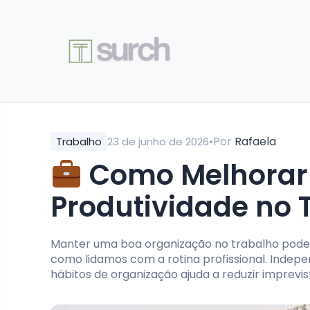
•
Por
Rafaela
Trabalho
23 de junho de 2026
Como Melhorar 
Produtividade no 
Manter uma boa organização no trabalho pode f
como lidamos com a rotina profissional. Indep
hábitos de organização ajuda a reduzir imprevist