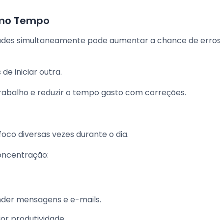
smo Tempo
idades simultaneamente pode aumentar a chance de erros
e iniciar outra.
rabalho e reduzir o tempo gasto com correções.
oco diversas vezes durante o dia.
oncentração:
der mensagens e e-mails.
r produtividade.