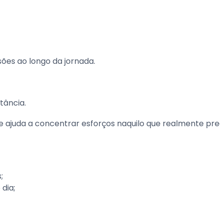
ões ao longo da jornada.
tância.
e ajuda a concentrar esforços naquilo que realmente pre
;
 dia;