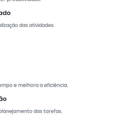
ado
lização das atividades.
mpo e melhora a eficiência.
ão
 planejamento das tarefas.