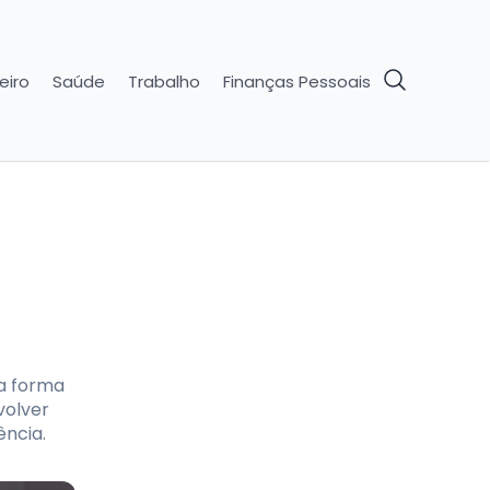
eiro
Saúde
Trabalho
Finanças Pessoais
na forma
volver
ência.