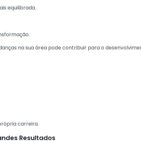
is equilibrada.
nsformação.
anças na sua área pode contribuir para o desenvolvime
rópria carreira.
ndes Resultados